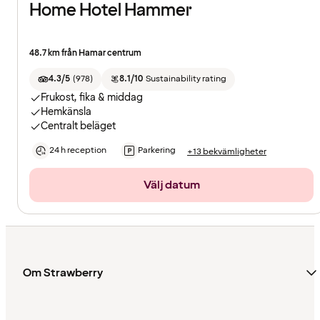
Home Hotel Hammer
48.7 km från Hamar centrum
4.3/5
(
978
)
8.1/10
Sustainability rating
Frukost, fika & middag
Hemkänsla
Centralt beläget
24 h reception
Parkering
+13 bekvämligheter
Välj datum
Om Strawberry