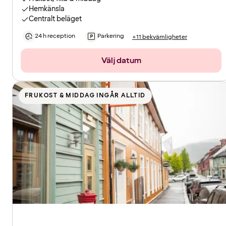
Hemkänsla
Centralt beläget
24 h reception
Parkering
+11 bekvämligheter
Välj datum
FRUKOST & MIDDAG INGÅR ALLTID