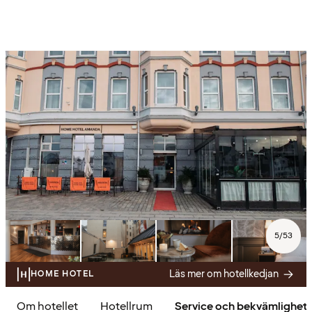
5
/
53
Läs mer om hotellkedjan
HOME HOTEL
Om hotellet
Hotellrum
Service och bekvämlighet