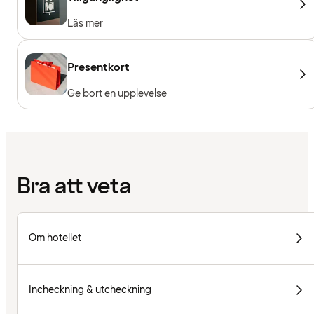
Läs mer
Presentkort
Ge bort en upplevelse
Bra att veta
Om hotellet
Incheckning & utcheckning