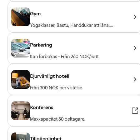
Gym
Yogaklasser, Bastu, Handdukar att låna,
Träningsmaskiner, Konditionsmaskiner, Fria vikter
Parkering
Kan förbokas • Från 260 NOK/natt
Djurvänligt hotell
Från 300 NOK per vistelse
Konferens
Maxkapacitet 80 deltagare.
Tillgänglighet