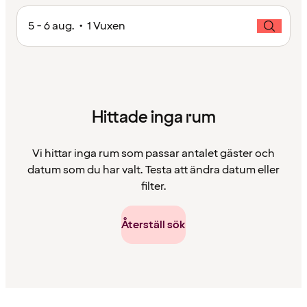
5 - 6 aug. • 1 Vuxen
Hittade inga rum
Vi hittar inga rum som passar antalet gäster och
datum som du har valt. Testa att ändra datum eller
filter.
Återställ sök
Innehållet
har