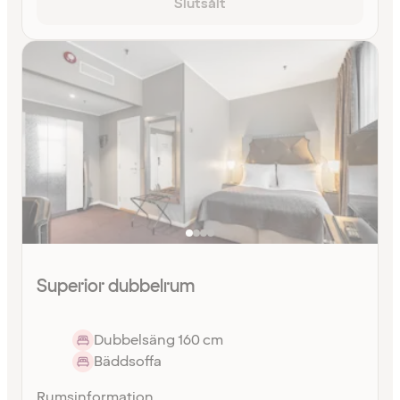
Slutsålt
Superior dubbelrum
Dubbelsäng 160 cm
Bäddsoffa
Rumsinformation