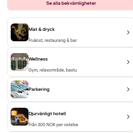
Se alla bekvämligheter
Mat & dryck
Frukost, restaurang & bar
Wellness
Gym, relaxområde, bastu
Parkering
Djurvänligt hotell
Från 300 NOK per vistelse