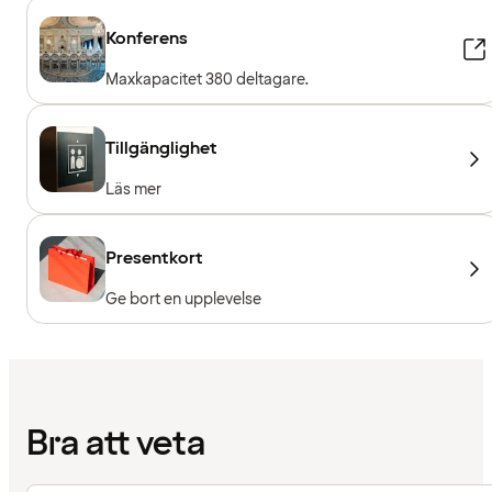
Konferens
Maxkapacitet 380 deltagare.
Tillgänglighet
Läs mer
Presentkort
Ge bort en upplevelse
Bra att veta