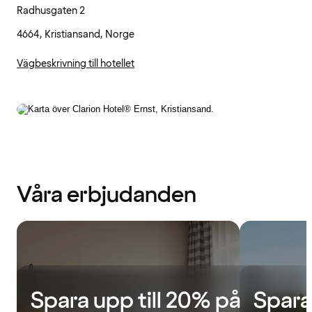
Radhusgaten 2
4664, Kristiansand, Norge
Vägbeskrivning till hotellet
Våra erbjudanden
Spara upp till 20% på
Spara