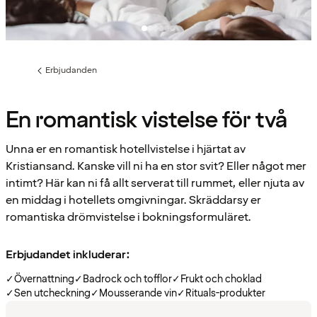
Erbjudanden
Föregående
sida:
En romantisk vistelse för två
Unna er en romantisk hotellvistelse i hjärtat av
Kristiansand. Kanske vill ni ha en stor svit? Eller något mer
intimt? Här kan ni få allt serverat till rummet, eller njuta av
en middag i hotellets omgivningar. Skräddarsy er
romantiska drömvistelse i bokningsformuläret.
Erbjudandet inkluderar:
✓
Övernattning
✓
Badrock och tofflor
✓
Frukt och choklad
✓
Sen utcheckning
✓
Mousserande vin
✓
Rituals-produkter