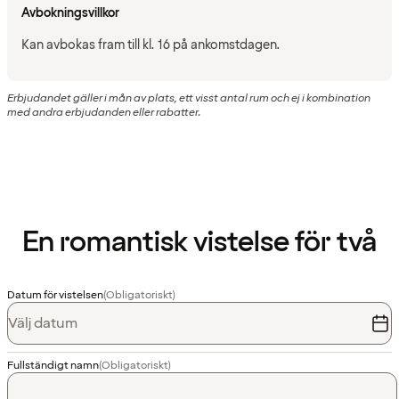
Avbokningsvillkor
Kan avbokas fram till kl. 16 på ankomstdagen.
Erbjudandet gäller i mån av plats, ett visst antal rum och ej i kombination
med andra erbjudanden eller rabatter.
En romantisk vistelse för två
Datum för vistelsen
(Obligatoriskt)
Välj datum
Fullständigt namn
(Obligatoriskt)