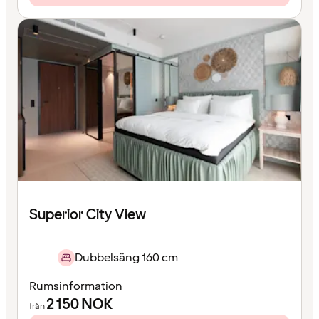
Superior City View
Dubbelsäng 160 cm
Rumsinformation
2 150
NOK
från