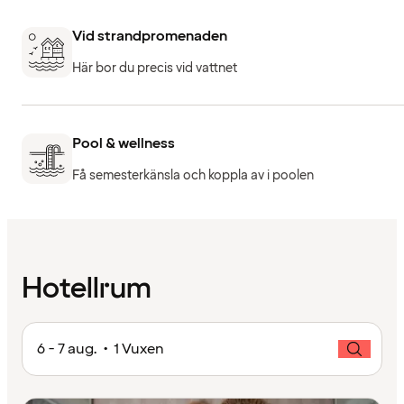
Vid strandpromenaden
Här bor du precis vid vattnet
Pool & wellness
Få semesterkänsla och koppla av i poolen
Hotellrum
6 - 7 aug. • 1 Vuxen