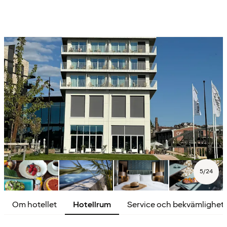
5
/
24
Om hotellet
Hotellrum
Service och bekvämlighet