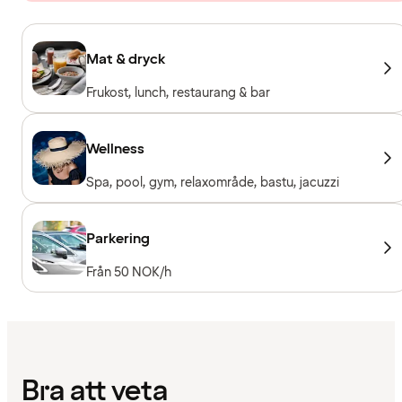
Mat & dryck
Frukost, lunch, restaurang & bar
Wellness
Spa, pool, gym, relaxområde, bastu, jacuzzi
Parkering
Från 50 NOK/h
Bra att veta