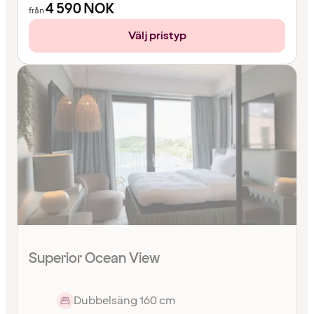
4 590
NOK
från
Välj pristyp
Superior Ocean View
Dubbelsäng 160 cm