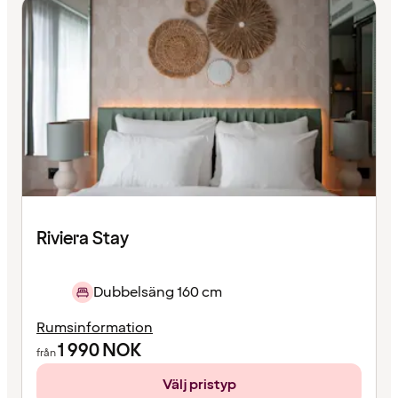
Riviera Stay
Dubbelsäng 160 cm
Rumsinformation
1 990
NOK
från
Välj pristyp