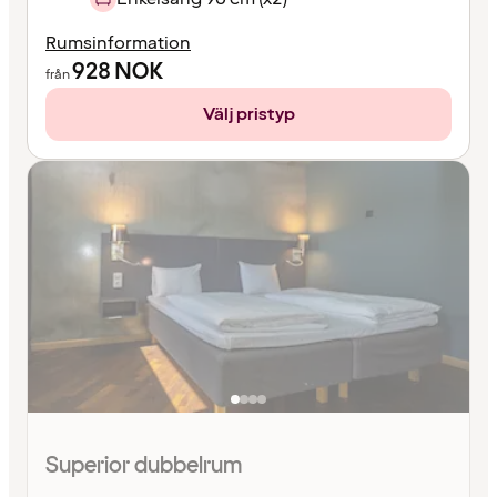
Rumsinformation
928
NOK
från
Välj pristyp
Superior dubbelrum