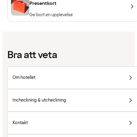
Presentkort
Ge bort en upplevelse
Bra att veta
Om hotellet
Incheckning & utcheckning
Kontakt