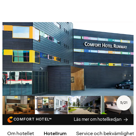
5
/
21
Läs mer om hotellkedjan
COMFORT HOTEL™
Om hotellet
Hotellrum
Service och bekvämlighet