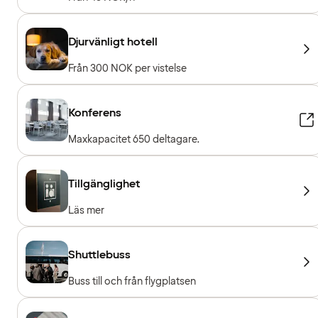
Djurvänligt hotell
Från 300 NOK per vistelse
Konferens
Maxkapacitet 650 deltagare.
Tillgänglighet
Läs mer
Shuttlebuss
Buss till och från flygplatsen