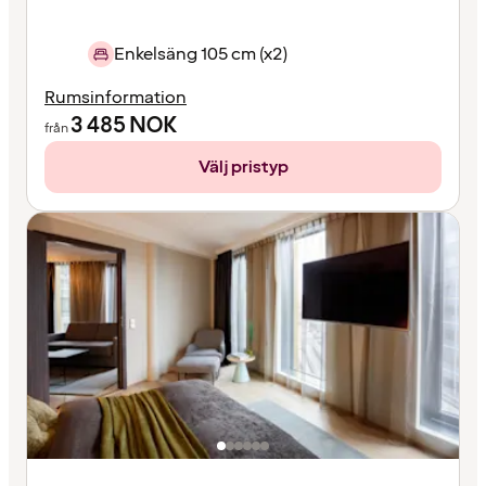
Enkelsäng 105 cm (x2)
Rumsinformation
3 485
NOK
från
Välj pristyp