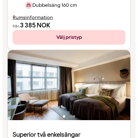
Dubbelsäng 160 cm
Rumsinformation
3 385
NOK
från
Välj pristyp
Superior två enkelsängar