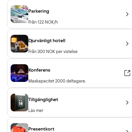
Parkering
Från 122 NOK/h
Djurvänligt hotell
Från 300 NOK per vistelse
Konferens
Maxkapacitet 2000 deltagare.
Tillgänglighet
Läs mer
Presentkort