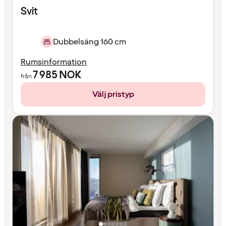
Svit
Dubbelsäng 160 cm
Rumsinformation
7 985
NOK
från
Välj pristyp