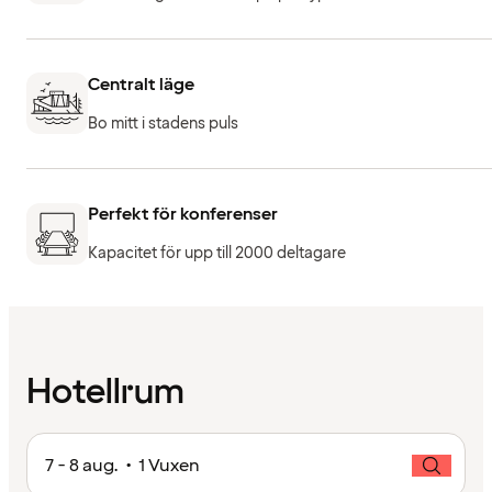
Centralt läge
Bo mitt i stadens puls
Perfekt för konferenser
Kapacitet för upp till 2000 deltagare
Hotellrum
7 - 8 aug. • 1 Vuxen