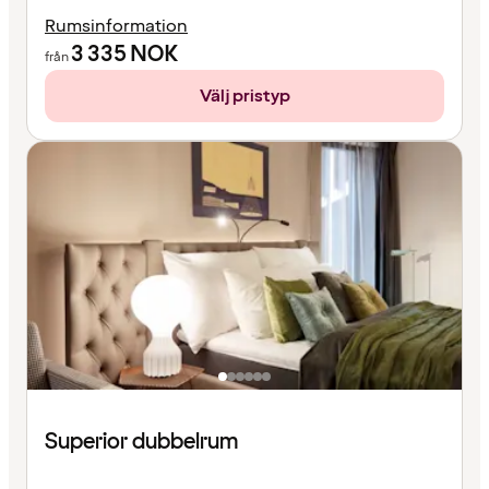
Rumsinformation
3 335
NOK
från
Välj pristyp
Superior dubbelrum