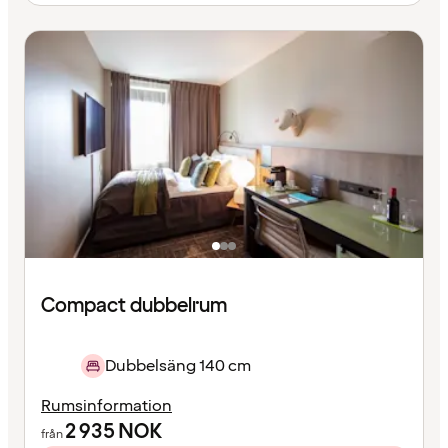
Compact dubbelrum
Dubbelsäng 140 cm
Rumsinformation
2 935
NOK
från