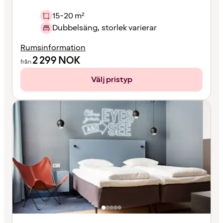
15-20 m²
Dubbelsäng, storlek varierar
Rumsinformation
2 299
NOK
från
Välj pristyp