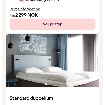
Rumsinformation
2 299
NOK
från
Välj pristyp
Standard dubbelrum