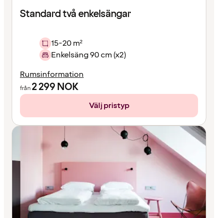
Standard två enkelsängar
15-20 m²
Enkelsäng 90 cm (x2)
Rumsinformation
2 299
NOK
från
Välj pristyp