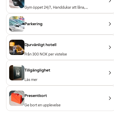
Gym öppet 24/7, Handdukar att låna,
Träningsmaskiner, Konditionsmaskiner, Fria vikter
Parkering
Djurvänligt hotell
Från 300 NOK per vistelse
Tillgänglighet
Läs mer
Presentkort
Ge bort en upplevelse