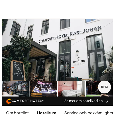
5
/
43
Läs mer om hotellkedjan
COMFORT HOTEL™
Om hotellet
Hotellrum
Service och bekvämlighet