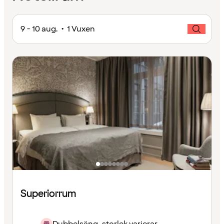
9 - 10 aug. • 1 Vuxen
Superiorrum
Dubbelsäng, storlek varierar