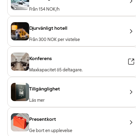
Från 154 NOK/h
Djurvänligt hotell
Från 300 NOK per vistelse
Konferens
Maxkapacitet 65 deltagare.
Tillgänglighet
Läs mer
Presentkort
Ge bort en upplevelse