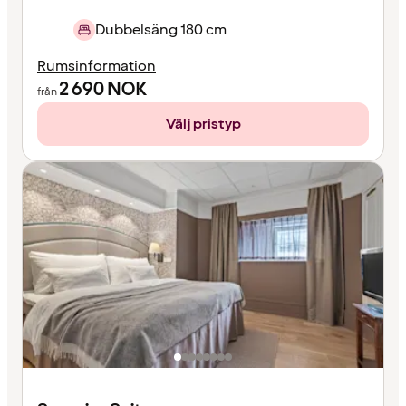
Dubbelsäng 180 cm
Rumsinformation
2 690
NOK
från
Välj pristyp