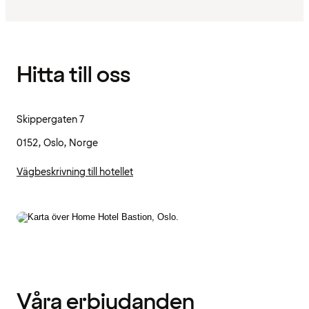
Hitta till oss
Skippergaten 7
0152, Oslo, Norge
Vägbeskrivning till hotellet
Våra erbjudanden