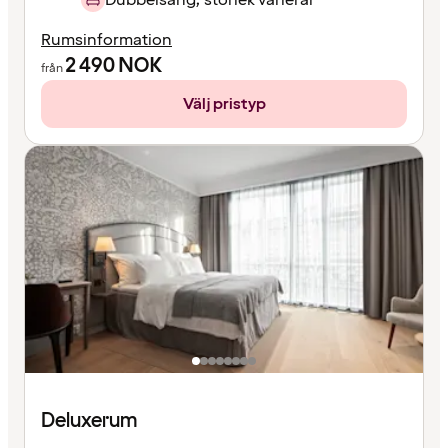
Rumsinformation
2 490
NOK
från
Välj pristyp
Deluxerum