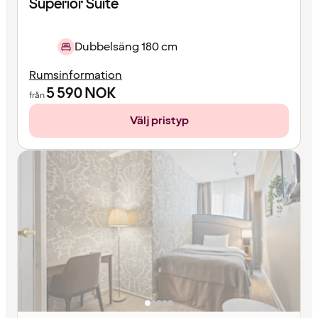
Superior Suite
Dubbelsäng 180 cm
Rumsinformation
5 590
NOK
från
Välj pristyp