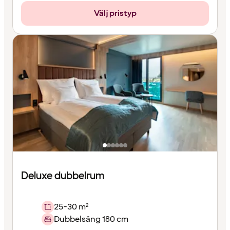
Välj pristyp
Deluxe dubbelrum
25-30 m²
Dubbelsäng 180 cm