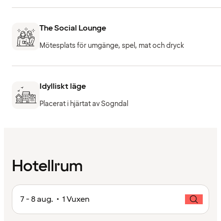
The Social Lounge
Mötesplats för umgänge, spel, mat och dryck
Idylliskt läge
Placerat i hjärtat av Sogndal
Hotellrum
7 - 8 aug. • 1 Vuxen