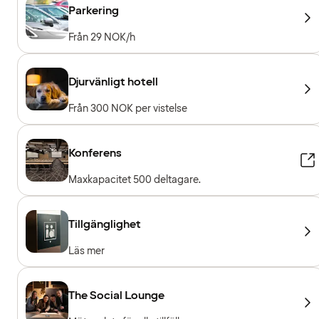
Parkering
Från 29 NOK/h
Djurvänligt hotell
Från 300 NOK per vistelse
Konferens
Maxkapacitet 500 deltagare.
Tillgänglighet
Läs mer
The Social Lounge