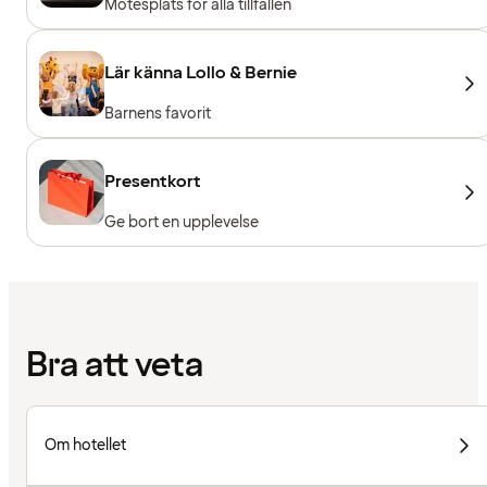
Mötesplats för alla tillfällen
Lär känna Lollo & Bernie
Barnens favorit
Presentkort
Ge bort en upplevelse
Bra att veta
Om hotellet