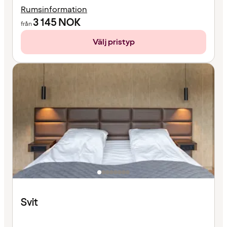
Rumsinformation
3 145
NOK
från
Välj pristyp
Svit