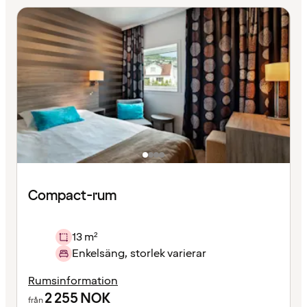
Compact-rum
13 m²
Enkelsäng, storlek varierar
Rumsinformation
2 255
NOK
från