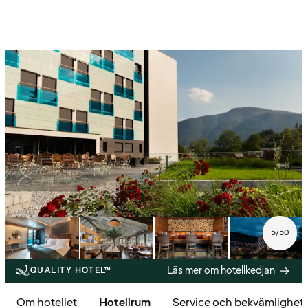
5
/
50
Läs mer om hotellkedjan
QUALITY HOTEL™
Om hotellet
Hotellrum
Service och bekvämlighet