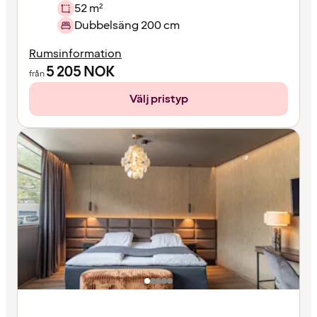
52 m²
Dubbelsäng 200 cm
Rumsinformation
5 205
NOK
från
Välj pristyp