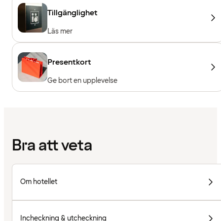
Tillgänglighet
Läs mer
Presentkort
Ge bort en upplevelse
Bra att veta
Om hotellet
Incheckning & utcheckning