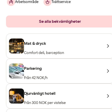
Arbetsområde
Tvättservice
Se alla bekvämligheter
Mat & dryck
Comfort deli, barception
Parkering
Från 42 NOK/h
Djurvänligt hotell
Från 300 NOK per vistelse