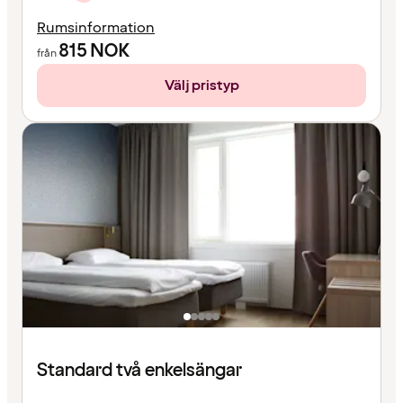
Rumsinformation
815
NOK
från
Välj pristyp
Standard två enkelsängar