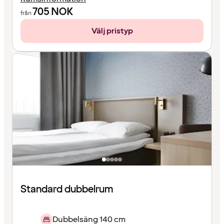
705
NOK
från
Välj pristyp
Standard dubbelrum
Dubbelsäng 140 cm