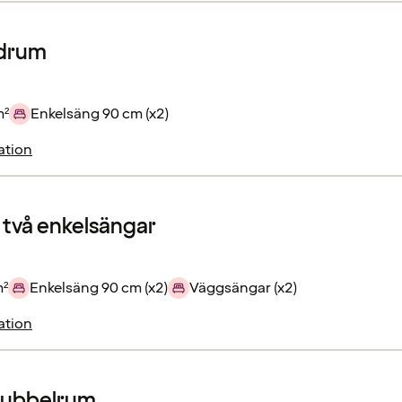
drum
m²
Enkelsäng 90 cm (x2)
ation
 två enkelsängar
m²
Enkelsäng 90 cm (x2)
Väggsängar (x2)
ation
dubbelrum