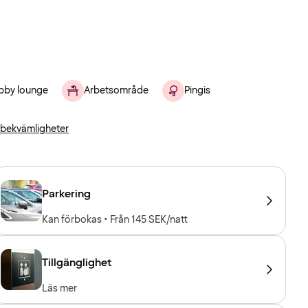
bby lounge
Arbetsområde
Pingis
a bekvämligheter
Parkering
Kan förbokas • Från 145 SEK/natt
Tillgänglighet
Läs mer