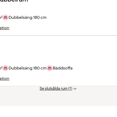
m²
Dubbelsäng 180 cm
ation
m²
Dubbelsäng 180 cm
Bäddsoffa
ation
Se slutsålda rum (1)