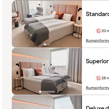
Standar
20 
Rumsinform
Superior
28 
Rumsinform
Deluxe 