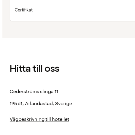
Certifikat
Hitta till oss
Cederströms slinga 11
195 61, Arlandastad, Sverige
Vägbeskrivning till hotellet