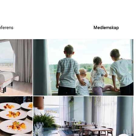
ferens
Medlemskap