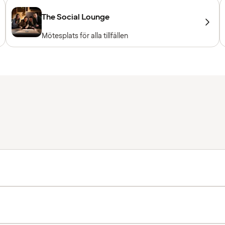
The Social Lounge
Mötesplats för alla tillfällen