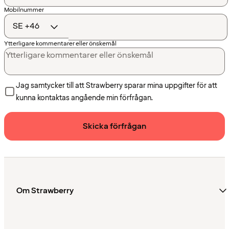
Landskod
Mobilnummer
Ytterligare kommentarer eller önskemål
Jag samtycker till att Strawberry sparar mina uppgifter för att
kunna kontaktas angående min förfrågan.
Skicka förfrågan
Om Strawberry