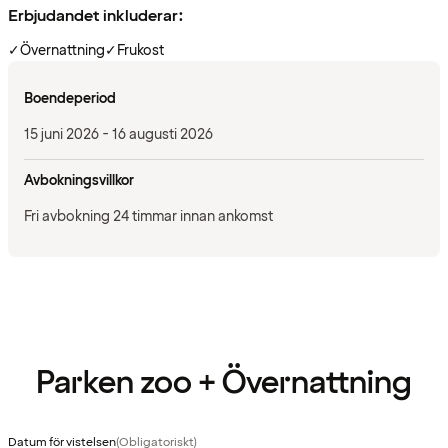
Erbjudandet inkluderar:
✓
Övernattning
✓
Frukost
Boendeperiod
15 juni 2026 - 16 augusti 2026
Avbokningsvillkor
Fri avbokning 24 timmar innan ankomst
Parken zoo + Övernattning
Datum för vistelsen
(Obligatoriskt)