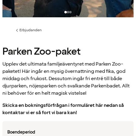
Erbjudanden
Föregående
sida:
Parken Zoo-paket
Upplev det ultimata familjeäventyret med Parken Zoo-
paketet! Här ingår en mysig övernattning med fika, god
middag och frukost. Dessutom ingår fri entré till både
djurparken, nöjesparken och svalkande Parkenbadet. Allt
ni behöver för en helt magisk vistelse!
Skicka en bokningsförfrågan i formuläret här nedan så
kontaktar vi er så fort vi bara kan!
Boendeperiod