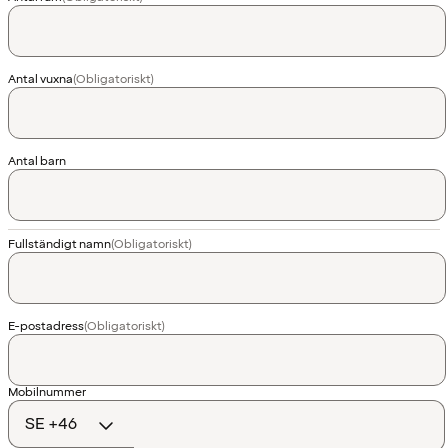
Antal vuxna
(Obligatoriskt)
Antal barn
Fullständigt namn
(Obligatoriskt)
E-postadress
(Obligatoriskt)
Landskod
Mobilnummer