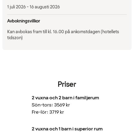
1 juli 2026 - 16 augusti 2026
Avbokningsvillkor
Kan avbokas fram till kl. 16.00 på ankomstdagen (hotellets
tidszon)
Priser
2 vuxna och 2 barn i familjerum
Sön-tors: 3569 kr
Fre-lör: 3719 kr
2 vuxna och 1 barn i superior rum