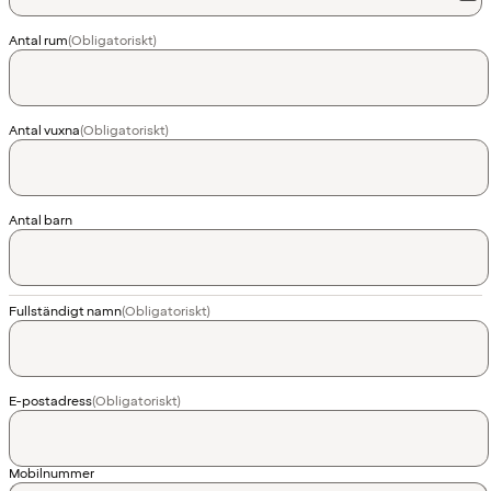
Antal rum
(Obligatoriskt)
Antal vuxna
(Obligatoriskt)
Antal barn
Fullständigt namn
(Obligatoriskt)
E-postadress
(Obligatoriskt)
Landskod
Mobilnummer