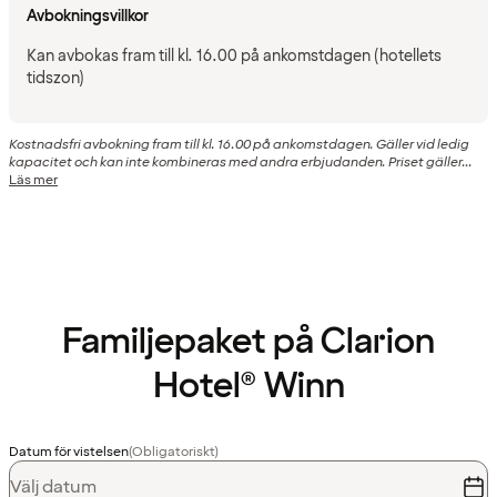
Avbokningsvillkor
Kan avbokas fram till kl. 16.00 på ankomstdagen (hotellets
tidszon)
Kostnadsfri avbokning fram till kl. 16.00 på ankomstdagen. Gäller vid ledig
kapacitet och kan inte kombineras med andra erbjudanden. Priset gäller...
Läs mer
Familjepaket på Clarion
Hotel® Winn
Datum för vistelsen
(Obligatoriskt)
Välj datum