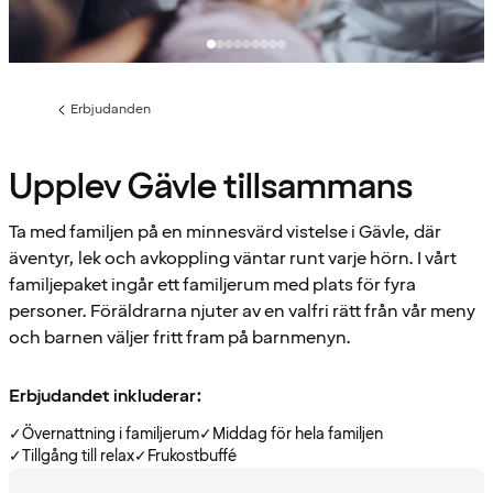
Erbjudanden
Föregående
sida:
Upplev Gävle tillsammans
Ta med familjen på en minnesvärd vistelse i Gävle, där
äventyr, lek och avkoppling väntar runt varje hörn. I vårt
familjepaket ingår ett familjerum med plats för fyra
personer. Föräldrarna njuter av en valfri rätt från vår meny
och barnen väljer fritt fram på barnmenyn.
Erbjudandet inkluderar:
✓
Övernattning i familjerum
✓
Middag för hela familjen
✓
Tillgång till relax
✓
Frukostbuffé