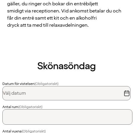
gäller, du ringer och bokar din entrébiljett
smidigt via receptionen. Vid ankomst betalar du och
får din entré samt ett kit och en alkoholfri
dryck att ta med till relaxavdelningen.
Skönasöndag
Datum för vistelsen
(Obligatoriskt)
Välj datum
Antal rum
(Obligatoriskt)
Antal vuxna
(Obligatoriskt)