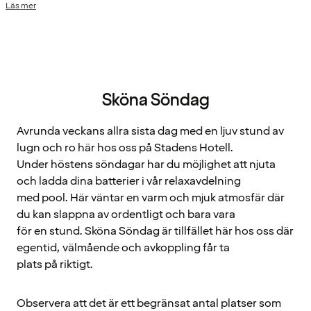
Läs mer
Sköna Söndag
Avrunda veckans allra sista dag med en ljuv stund av
lugn och ro här hos oss på Stadens Hotell.
Under höstens söndagar har du möjlighet att njuta
och ladda dina batterier i vår relaxavdelning
med pool. Här väntar en varm och mjuk atmosfär där
du kan slappna av ordentligt och bara vara
för en stund. Sköna Söndag är tillfället här hos oss där
egentid, välmående och avkoppling får ta
plats på riktigt.
Observera att det är ett begränsat antal platser som