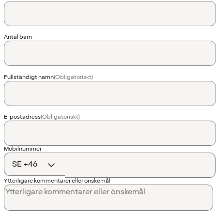
Antal barn
Fullständigt namn
(Obligatoriskt)
E-postadress
(Obligatoriskt)
Landskod
Mobilnummer
Ytterligare kommentarer eller önskemål