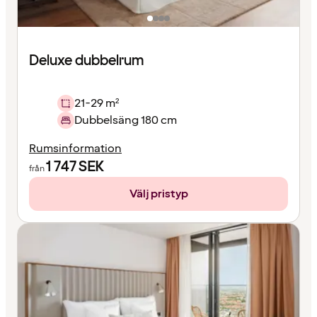
Deluxe dubbelrum
21-29 m²
Dubbelsäng 180 cm
Rumsinformation
1 747
SEK
från
Välj pristyp