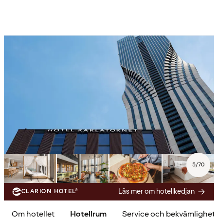
5
/
70
Läs mer om hotellkedjan
CLARION HOTEL®
Om hotellet
Hotellrum
Service och bekvämlighet