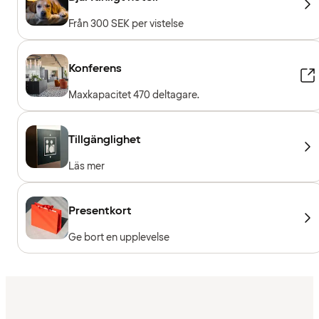
Från 300 SEK per vistelse
Konferens
Maxkapacitet 470 deltagare.
Tillgänglighet
Läs mer
Presentkort
Ge bort en upplevelse