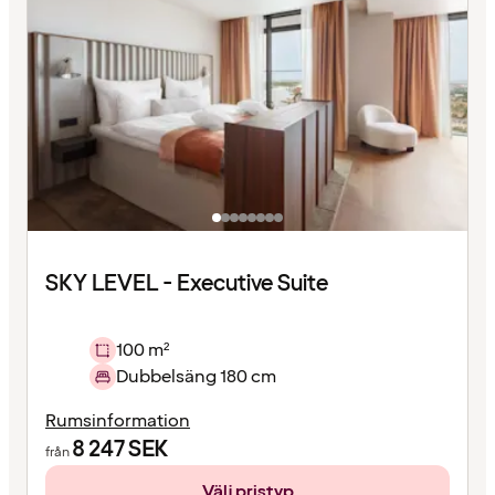
SKY LEVEL - Executive Suite
100 m²
Dubbelsäng 180 cm
Rumsinformation
8 247
SEK
från
Välj pristyp