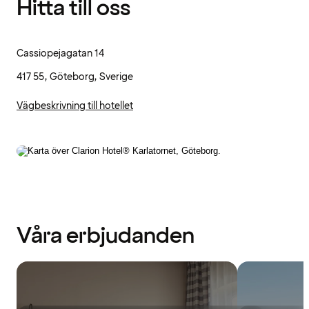
Hitta till oss
Cassiopejagatan 14
417 55, Göteborg, Sverige
Vägbeskrivning till hotellet
Våra erbjudanden