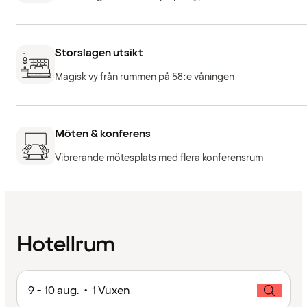
Storslagen utsikt
Magisk vy från rummen på 58:e våningen
Möten & konferens
Vibrerande mötesplats med flera konferensrum
Hotellrum
9 - 10 aug. • 1 Vuxen