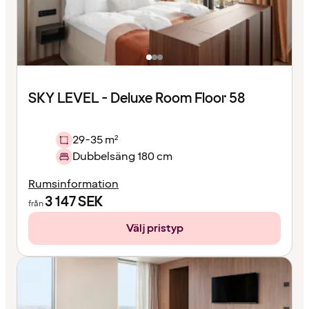
SKY LEVEL - Deluxe Room Floor 58
29-35 m²
Dubbelsäng 180 cm
Rumsinformation
3 147
SEK
från
Välj pristyp