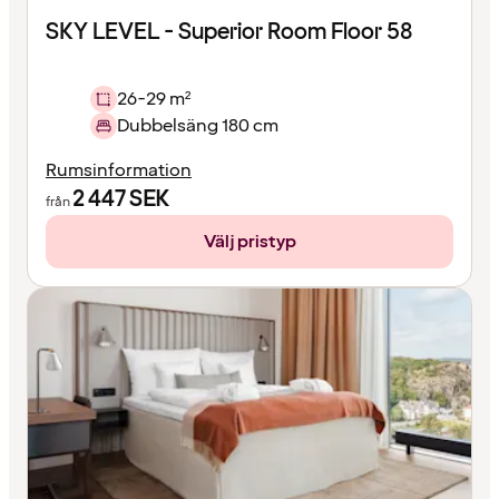
SKY LEVEL - Superior Room Floor 58
26-29 m²
Dubbelsäng 180 cm
Rumsinformation
2 447
SEK
från
Välj pristyp