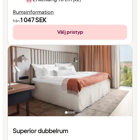
Rumsinformation
1 047
SEK
från
Välj pristyp
Superior dubbelrum