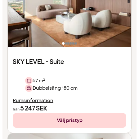
SKY LEVEL - Suite
67 m²
Dubbelsäng 180 cm
Rumsinformation
5 247
SEK
från
Välj pristyp