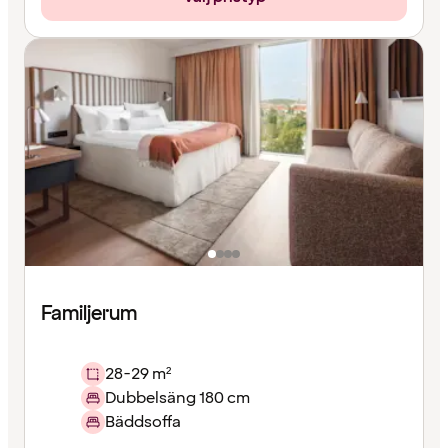
Familjerum
28-29 m²
Dubbelsäng 180 cm
Bäddsoffa