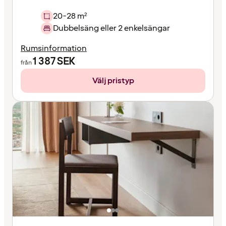
20-28 m²
Dubbelsäng eller 2 enkelsängar
Rumsinformation
1 387
SEK
från
Välj pristyp