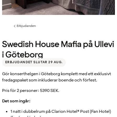
Erbjudanden
Föregående
sida:
Swedish House Mafia på Ullevi
i Göteborg
ERBJUDANDET SLUTAR 29 AUG.
Gör konserthelgen i Göteborg komplett med ett exklusivt
fredagspaket som inkluderar boende och förfest.
Pris för 2 personer: 5390 SEK.
Det som ingår:
1 natt i dubbelrum på Clarion Hotel® Post (Fan Hotel)