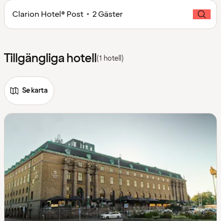
Clarion Hotel® Post • 2 Gäster
Tillgängliga hotell
(1 hotell)
Se karta