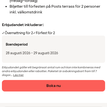
(fredag–lördag)
Biljetter till förfesten på Posts terrass för 2 personer
inkl. välkomstdrink
Erbjudandet inkluderar:
✓
Övernattning för 2
✓
Förfest för 2
Boendeperiod
28 augusti 2026 - 29 augusti 2026
Erbjudandet gäller ett begränsat antal rum och kan inte kombineras med
andra erbjudanden eller rabatter. Paketet är avbokningsbart fram till 7
dagar...
Läs mer
Boka nu