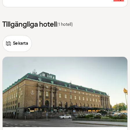
Tillgängliga hotell
(1 hotell)
Se karta