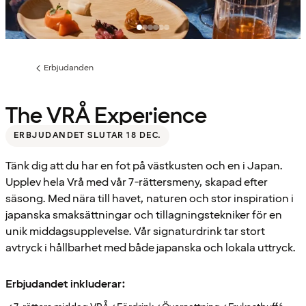
Erbjudanden
Föregående
sida:
The VRÅ Experience
ERBJUDANDET SLUTAR 18 DEC.
Tänk dig att du har en fot på västkusten och en i Japan.
Upplev hela Vrå med vår 7-rättersmeny, skapad efter
säsong. Med nära till havet, naturen och stor inspiration i
japanska smaksättningar och tillagningstekniker för en
unik middagsupplevelse. Vår signaturdrink tar stort
avtryck i hållbarhet med både japanska och lokala uttryck.
Erbjudandet inkluderar: