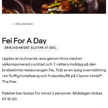
Erbjudanden
Föregående
sida:
Fei For A Day
ERBJUDANDET SLUTAR 31 DEC.
Upplev en kulinarisk resa genom Kina med en
välkomponerad cocktail och 7-rätters middag på den
brisbelönta restaurangen Fei, följt av en lyxig övernattning
i en fluffig hotellsäng och frukostbuffé på Clarion Hotel®
The Pier.
Paketet kan bokas för minst 2 personer. Middagen bokas
till 18.00.