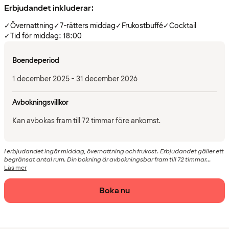
Erbjudandet inkluderar:
✓
Övernattning
✓
7-rätters middag
✓
Frukostbuffé
✓
Cocktail
✓
Tid för middag: 18:00
Boendeperiod
1 december 2025 - 31 december 2026
Avbokningsvillkor
Kan avbokas fram till 72 timmar före ankomst.
I erbjudandet ingår middag, övernattning och frukost. Erbjudandet gäller ett
begränsat antal rum. Din bokning är avbokningsbar fram till 72 timmar...
Läs mer
Boka nu