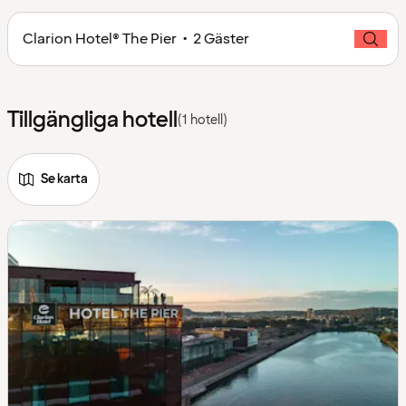
Clarion Hotel® The Pier • 2 Gäster
Tillgängliga hotell
(1 hotell)
Se karta