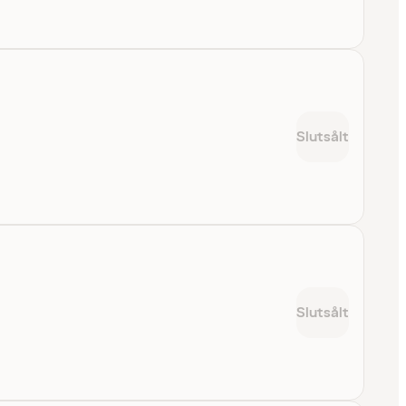
Slutsålt
Slutsålt