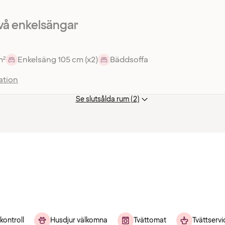
vå enkelsängar
m²
Enkelsäng 105 cm (x2)
Bäddsoffa
ation
Se slutsålda rum (2)
kontroll
Husdjur välkomna
Tvättomat
Tvättservi