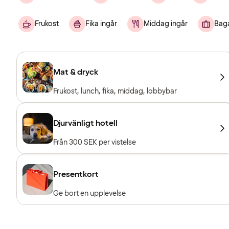
Frukost
Fika ingår
Middag ingår
Bag
Mat & dryck
Frukost, lunch, fika, middag, lobbybar
Djurvänligt hotell
Från 300 SEK per vistelse
Presentkort
Ge bort en upplevelse