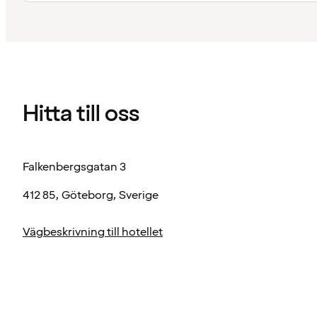
Hitta till oss
Falkenbergsgatan 3
412 85, Göteborg, Sverige
Vägbeskrivning till hotellet