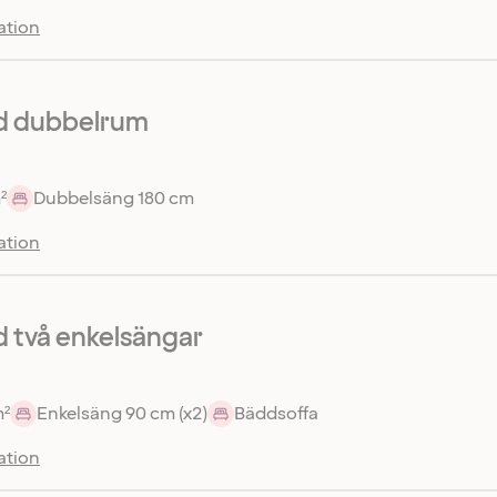
ation
d dubbelrum
²
Dubbelsäng 180 cm
ation
 två enkelsängar
m²
Enkelsäng 90 cm (x2)
Bäddsoffa
ation