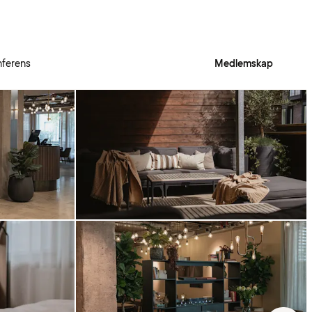
ferens
Medlemskap