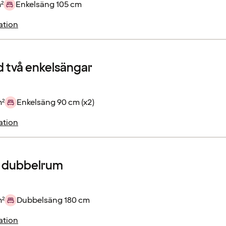
²
Enkelsäng 105 cm
ation
 två enkelsängar
m²
Enkelsäng 90 cm (x2)
ation
r dubbelrum
m²
Dubbelsäng 180 cm
ation