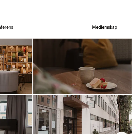
ferens
Medlemskap