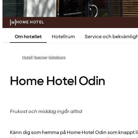
HOME HOTEL
Om hotellet
Hotellrum
Service och bekvämlig
·
·
Hotell
Sverige
Göteborg
Home Hotel Odin
Frukost och middag ingår alltid
Känn dig som hemma på Home Hotel Odin som knappt l