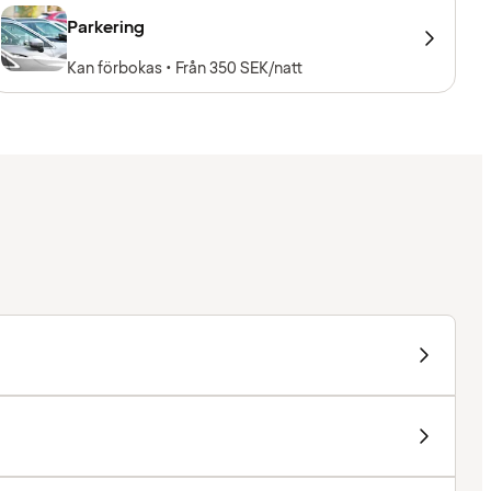
Parkering
Kan förbokas • Från 350 SEK/natt