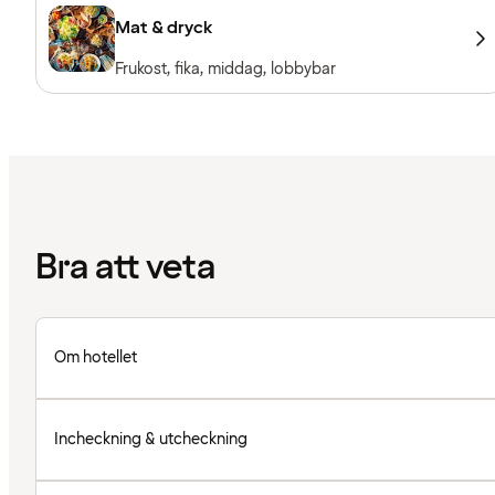
Mat & dryck
Frukost, fika, middag, lobbybar
Bra att veta
Om hotellet
Incheckning & utcheckning