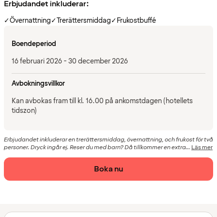
Erbjudandet inkluderar:
✓
Övernattning
✓
Trerättersmiddag
✓
Frukostbuffé
Boendeperiod
16 februari 2026 - 30 december 2026
Avbokningsvillkor
Kan avbokas fram till kl. 16.00 på ankomstdagen (hotellets
tidszon)
Erbjudandet inkluderar en trerättersmiddag, övernattning, och frukost för två
personer. Dryck ingår ej. Reser du med barn? Då tillkommer en extra...
Läs mer
Boka nu