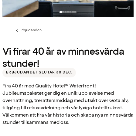
Erbjudanden
Föregående
sida:
Vi firar 40 år av minnesvärda
stunder!
ERBJUDANDET SLUTAR 30 DEC.
Fira 40 år med Quality Hotel™ Waterfront!
Jubileumspaketet ger dig en unik upplevelse med
övernattning, trerättersmiddag med utsikt över Göta älv,
tillgång till relaxavdelning och vår lyxiga hotellfrukost.
Välkommen att fira vår historia och skapa nya minnesvärda
stunder tillsammans med oss.