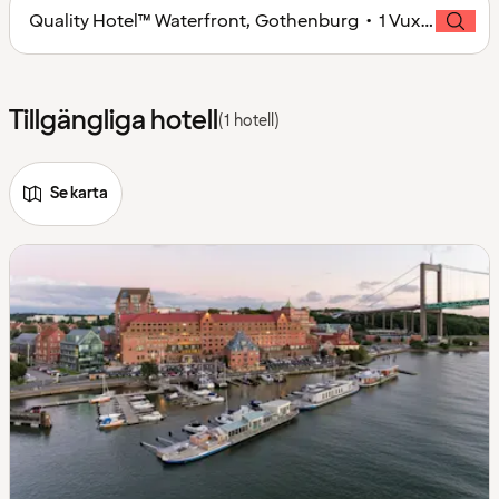
Quality Hotel™ Waterfront, Gothenburg • 1 Vuxen
Tillgängliga hotell
(1 hotell)
Se karta