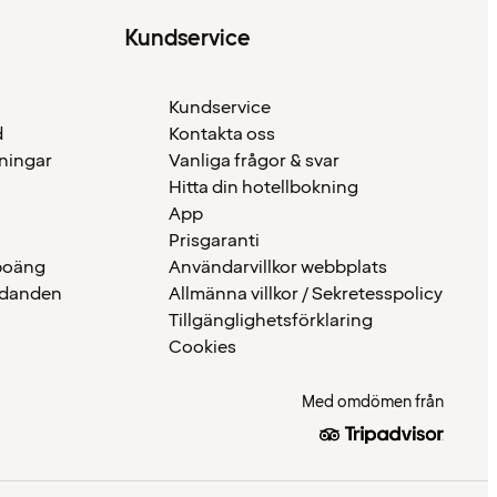
Kundservice
Kundservice
d
Kontakta oss
eningar
Vanliga frågor & svar
Hitta din hotellbokning
App
Prisgaranti
 poäng
Användarvillkor webbplats
udanden
Allmänna villkor / Sekretesspolicy
Tillgänglighetsförklaring
Cookies
Med omdömen från