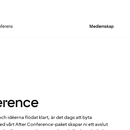
ferens
Medlemskap
erence
h idéerna flödat klart, är det dags att byta
d vårt After Conference-paket skapar ni ett avslut