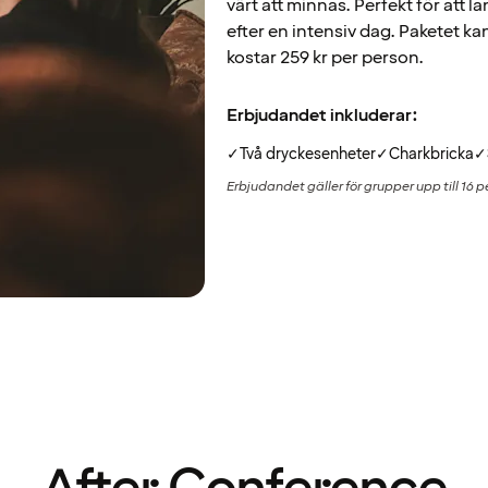
värt att minnas. Perfekt för att 
efter en intensiv dag. Paketet k
kostar 259 kr per person.
Erbjudandet inkluderar:
✓
Två dryckesenheter
✓
Charkbricka
✓
Erbjudandet gäller för grupper upp till 16 pe