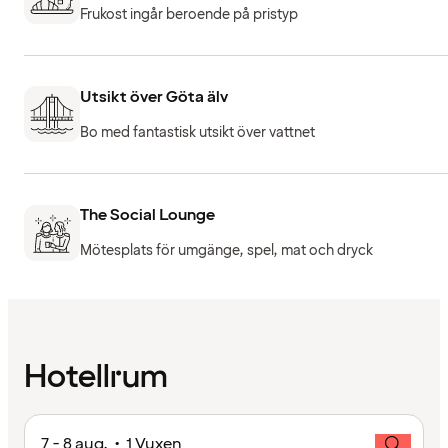
Frukost ingår beroende på pristyp
Utsikt över Göta älv
Bo med fantastisk utsikt över vattnet
The Social Lounge
Mötesplats för umgänge, spel, mat och dryck
Hotellrum
7 - 8 aug. • 1 Vuxen