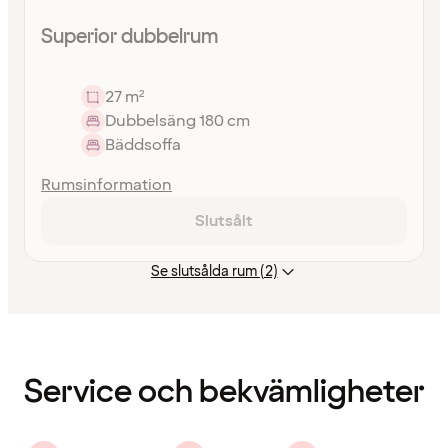
Superior dubbelrum
27 m²
Dubbelsäng 180 cm
Bäddsoffa
Rumsinformation
Slutsålt
Se slutsålda rum (2)
Innehållet
har
laddats
Service och bekvämligheter