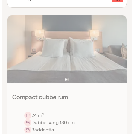
Compact dubbelrum
24 m²
Dubbelsäng 180 cm
Bäddsoffa