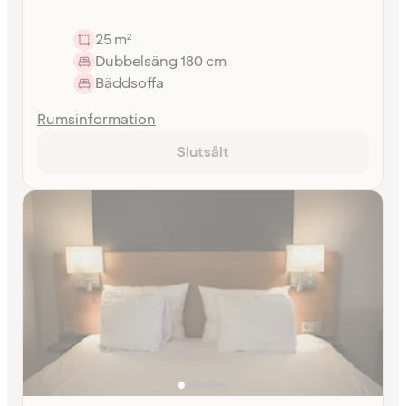
25 m²
Dubbelsäng 180 cm
Bäddsoffa
Rumsinformation
Slutsålt