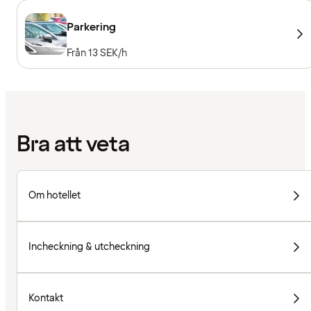
Parkering
Från 13 SEK/h
Bra att veta
Om hotellet
Incheckning & utcheckning
Kontakt