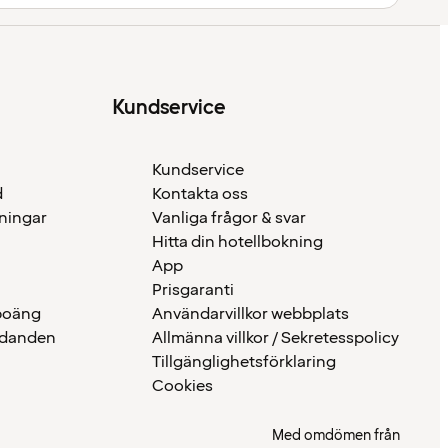
Kundservice
Kundservice
d
Kontakta oss
eningar
Vanliga frågor & svar
Hitta din hotellbokning
App
Prisgaranti
 poäng
Användarvillkor webbplats
udanden
Allmänna villkor / Sekretesspolicy
Tillgänglighetsförklaring
Cookies
Med omdömen från