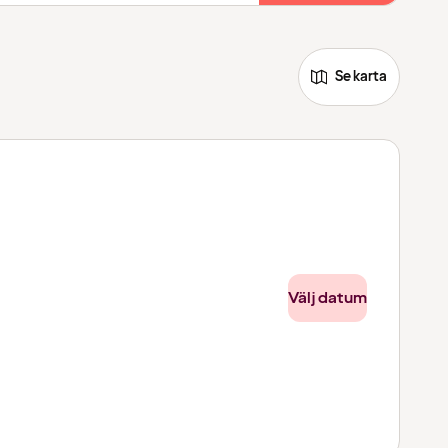
Se karta
Välj datum