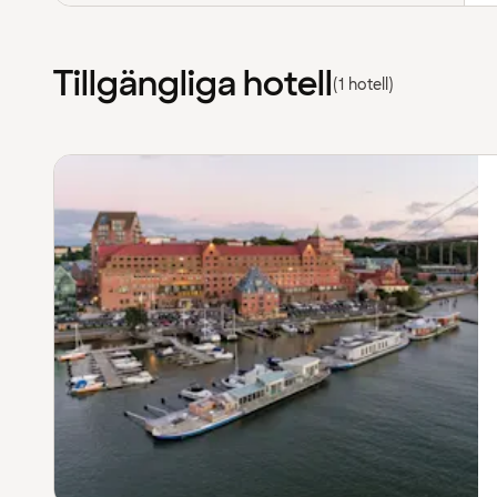
Tillgängliga hotell
(1 hotell)