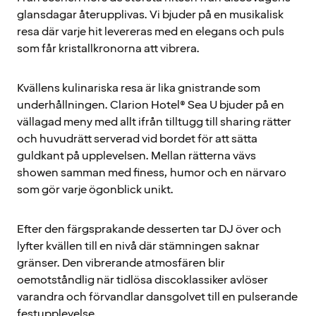
glansdagar återupplivas. Vi bjuder på en musikalisk
resa där varje hit levereras med en elegans och puls
som får kristallkronorna att vibrera.
Kvällens kulinariska resa är lika gnistrande som
underhållningen. Clarion Hotel® Sea U bjuder på en
vällagad meny med allt ifrån tilltugg till sharing rätter
och huvudrätt serverad vid bordet för att sätta
guldkant på upplevelsen. Mellan rätterna vävs
showen samman med finess, humor och en närvaro
som gör varje ögonblick unikt.
Efter den färgsprakande desserten tar DJ över och
lyfter kvällen till en nivå där stämningen saknar
gränser. Den vibrerande atmosfären blir
oemotståndlig när tidlösa discoklassiker avlöser
varandra och förvandlar dansgolvet till en pulserande
festupplevelse.