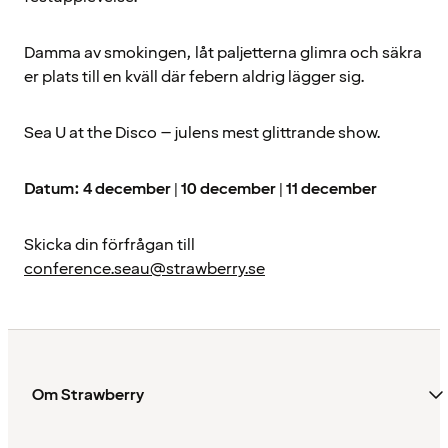
Damma av smokingen, låt paljetterna glimra och säkra
er plats till en kväll där febern aldrig lägger sig.
Sea U at the Disco – julens mest glittrande show.
Datum: 4 december | 10 december | 11 december
Skicka din förfrågan till
conference.seau@strawberry.se
Om Strawberry