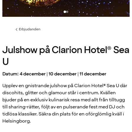
Erbjudanden
Föregående
sida:
Julshow på Clarion Hotel® Sea
U
Datum: 4 december | 10 december | 11 december
Upplev en gnistrande julshow på Clarion Hotel® Sea U där
discohits, glitter och glamour står i centrum. Kvällen
bjuder på en exklusiv kulinarisk resa med allt från tilltugg
till sharing-rätter, följt av en pulserande fest med DJ och
tidlösa klassiker. Säkra din plats för en oförglömlig kväll i
Helsingborg.