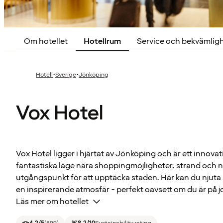
Om hotellet
Hotellrum
Service och bekvämlig
·
·
Hotell
Sverige
Jönköping
Vox Hotel
Vox Hotel ligger i hjärtat av Jönköping och är ett innovati
fantastiska läge nära shoppingmöjligheter, strand och nat
utgångspunkt för att upptäcka staden. Här kan du njuta a
en inspirerande atmosfär - perfekt oavsett om du är på j
Läs mer om hotellet