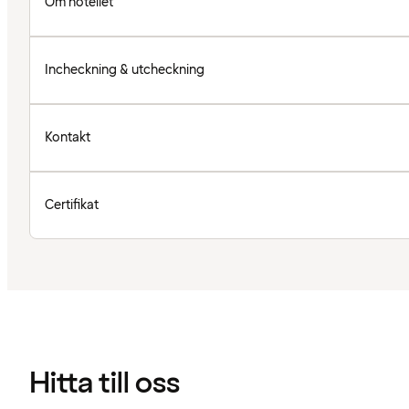
Om hotellet
Incheckning & utcheckning
Kontakt
Certifikat
Hitta till oss