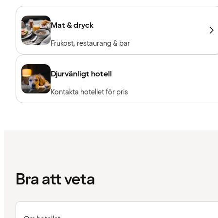
Mat & dryck
Frukost, restaurang & bar
Djurvänligt hotell
Kontakta hotellet för pris
Bra att veta