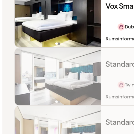
Vox Sma
Dub
Rumsinform
Standar
Twin
Rumsinform
Standar