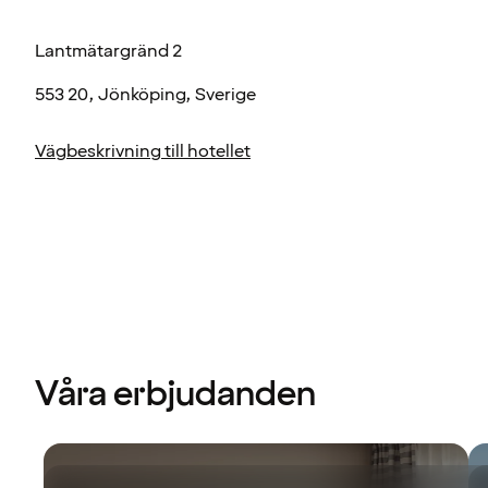
Lantmätargränd 2
553 20, Jönköping, Sverige
Vägbeskrivning till hotellet
Våra erbjudanden