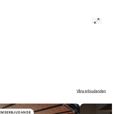
Våra erbjudanden
EMSERBJUDANDE