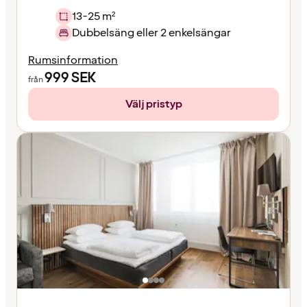
13-25 m²
Dubbelsäng eller 2 enkelsängar
Rumsinformation
999
SEK
från
Välj pristyp