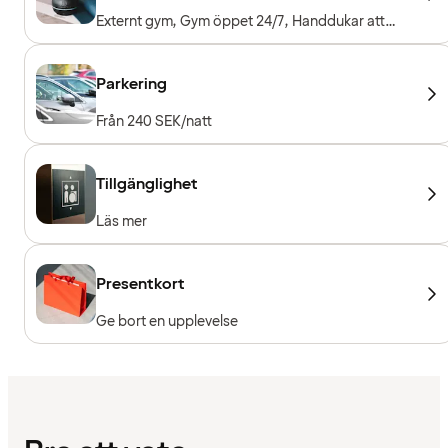
Externt gym, Gym öppet 24/7, Handdukar att
låna, Entré ingår för hotellgäster
Parkering
Från 240 SEK/natt
Tillgänglighet
Läs mer
Presentkort
Ge bort en upplevelse