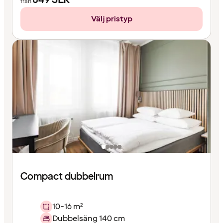
från
Välj pristyp
Compact dubbelrum
10-16 m²
Dubbelsäng 140 cm