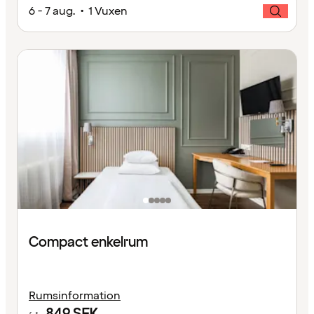
6 - 7 aug. • 1 Vuxen
Compact enkelrum
Rumsinformation
849
SEK