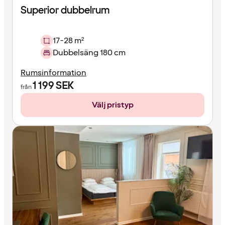
Superior dubbelrum
17-28 m²
Dubbelsäng 180 cm
Rumsinformation
1 199
SEK
från
Välj pristyp