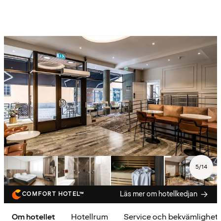
5
/
14
Läs mer om hotellkedjan
COMFORT HOTEL™
Om hotellet
Hotellrum
Service och bekvämlighet