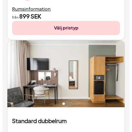
Rumsinformation
899
SEK
från
Välj pristyp
Standard dubbelrum