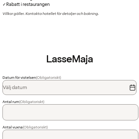
✓
Rabatt i restaurangen
Villkor gäller. Kontakta hotellet för detaljer och bokning.
LasseMaja
Datum för vistelsen
(Obligatoriskt)
Välj datum
Antal rum
(Obligatoriskt)
Antal vuxna
(Obligatoriskt)