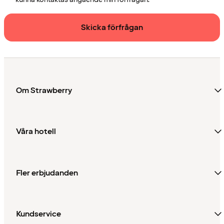
Skicka förfrågan
Om Strawberry
Våra hotell
Fler erbjudanden
Kundservice