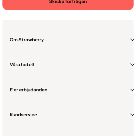
Skicka förfrågan
Om Strawberry
Våra hotell
Fler erbjudanden
Kundservice