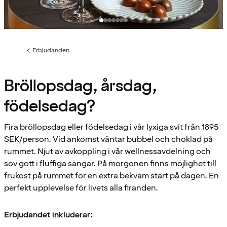
Erbjudanden
Föregående
sida:
Bröllopsdag, årsdag,
födelsedag?
Fira bröllopsdag eller födelsedag i vår lyxiga svit från 1895
SEK/person. Vid ankomst väntar bubbel och choklad på
rummet. Njut av avkoppling i vår wellnessavdelning och
sov gott i fluffiga sängar. På morgonen finns möjlighet till
frukost på rummet för en extra bekväm start på dagen. En
perfekt upplevelse för livets alla firanden.
Erbjudandet inkluderar: