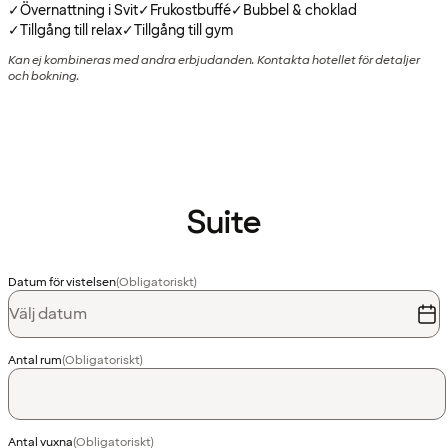
✓
Övernattning i Svit
✓
Frukostbuffé
✓
Bubbel & choklad
✓
Tillgång till relax
✓
Tillgång till gym
Kan ej kombineras med andra erbjudanden. Kontakta hotellet för detaljer
och bokning.
Suite
Datum för vistelsen
(Obligatoriskt)
Välj datum
Antal rum
(Obligatoriskt)
Antal vuxna
(Obligatoriskt)