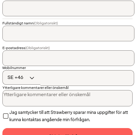
Fullständigt namn
(Obligatoriskt)
E-postadress
(Obligatoriskt)
Landskod
Mobilnummer
Ytterligare kommentarer eller önskemål
Jag samtycker till att Strawberry sparar mina uppgifter för att
kunna kontaktas angående min förfrågan.