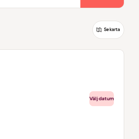
Se karta
Välj datum