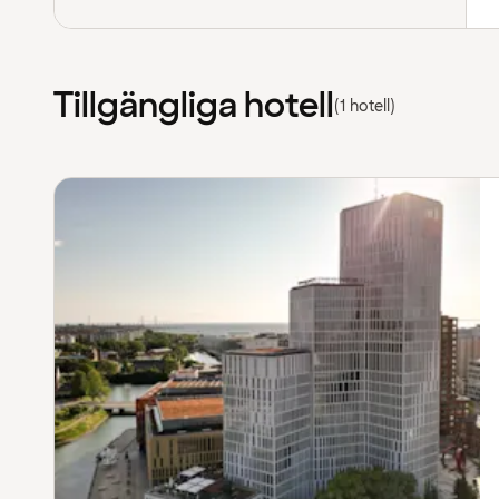
Tillgängliga hotell
(1 hotell)