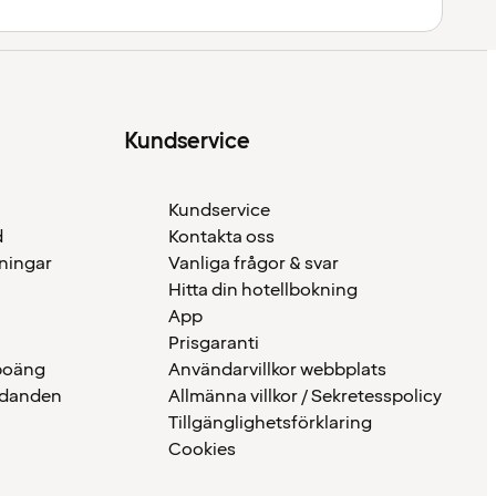
Kundservice
Kundservice
d
Kontakta oss
eningar
Vanliga frågor & svar
Hitta din hotellbokning
App
Prisgaranti
 poäng
Användarvillkor webbplats
udanden
Allmänna villkor / Sekretesspolicy
Tillgänglighetsförklaring
Cookies