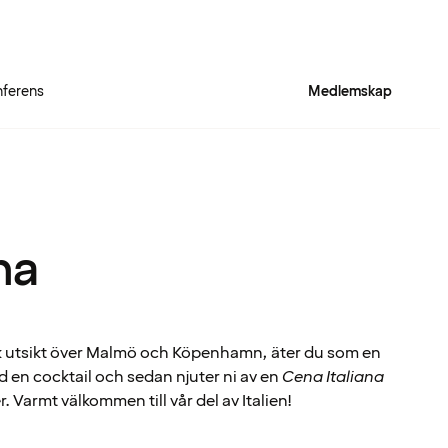
ferens
Medlemskap
na
 utsikt över Malmö och Köpenhamn, äter du som en
ed en cocktail och sedan njuter ni av en
Cena Italiana
r. Varmt välkommen till vår del av Italien!