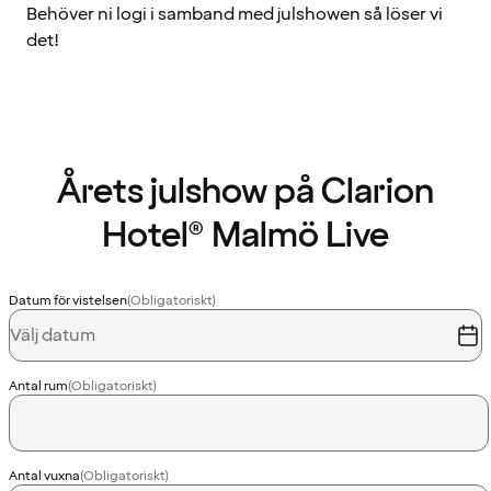
Behöver ni logi i samband med julshowen så löser vi
det!
Årets julshow på Clarion
Hotel® Malmö Live
Datum för vistelsen
(Obligatoriskt)
Välj datum
Antal rum
(Obligatoriskt)
Antal vuxna
(Obligatoriskt)