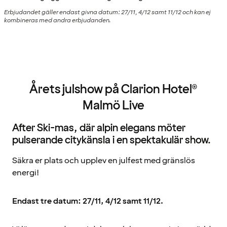
Erbjudandet gäller endast givna datum: 27/11, 4/12 samt 11/12 och kan ej
kombineras med andra erbjudanden.
Årets julshow på Clarion Hotel®
Malmö Live
After Ski-mas, där alpin elegans möter
pulserande citykänsla i en spektakulär show.
Säkra er plats och upplev en julfest med gränslös
energi!
Endast tre datum: 27/11, 4/12 samt 11/12.