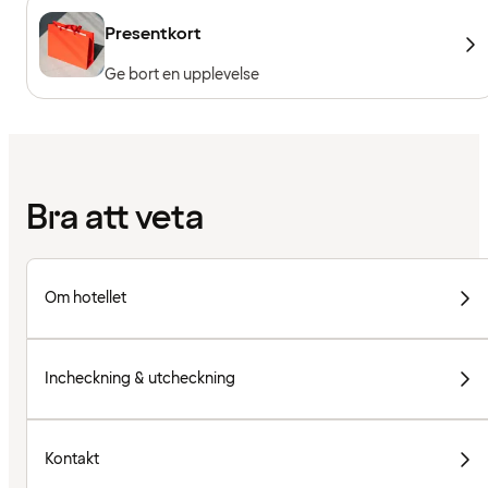
Presentkort
Ge bort en upplevelse
Bra att veta
Om hotellet
Incheckning & utcheckning
Kontakt