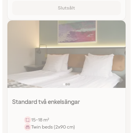
Slutsålt
Standard två enkelsängar
15-18 m²
Twin beds (2x90 cm)