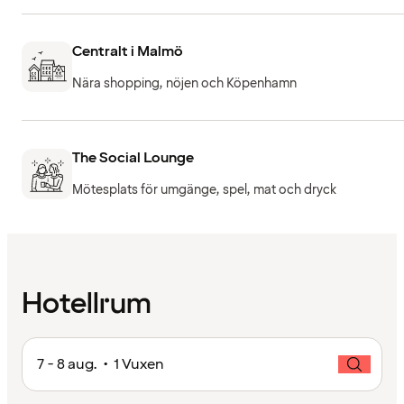
Centralt i Malmö
Nära shopping, nöjen och Köpenhamn
The Social Lounge
Mötesplats för umgänge, spel, mat och dryck
Hotellrum
7 - 8 aug. • 1 Vuxen