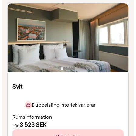
Svit
Dubbelsäng, storlek varierar
Rumsinformation
3 523
SEK
från