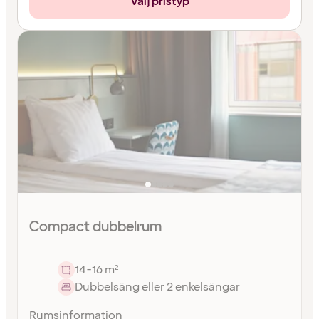
Välj pristyp
Compact dubbelrum
14-16 m²
Dubbelsäng eller 2 enkelsängar
Rumsinformation