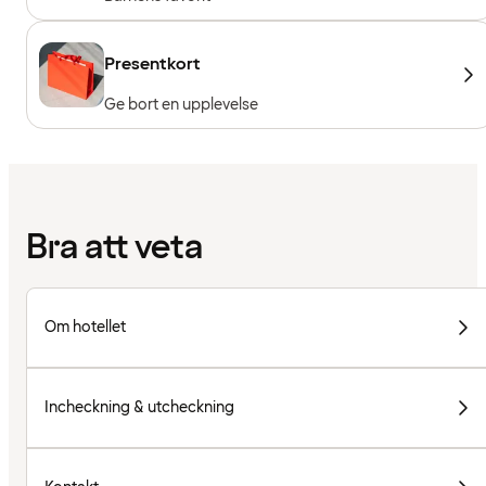
Presentkort
Ge bort en upplevelse
Bra att veta
Om hotellet
Incheckning & utcheckning