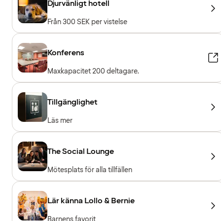
Djurvänligt hotell
Från 300 SEK per vistelse
Konferens
Maxkapacitet 200 deltagare.
Tillgänglighet
Läs mer
The Social Lounge
Mötesplats för alla tillfällen
Lär känna Lollo & Bernie
Barnens favorit