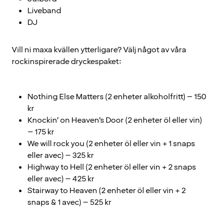
Liveband
DJ
Vill ni maxa kvällen ytterligare? Välj något av våra
rockinspirerade dryckespaket:
Nothing Else Matters (2 enheter alkoholfritt) – 150
kr
Knockin’ on Heaven’s Door (2 enheter öl eller vin)
– 175 kr
We will rock you (2 enheter öl eller vin + 1 snaps
eller avec) – 325 kr
Highway to Hell (2 enheter öl eller vin + 2 snaps
eller avec) – 425 kr
Stairway to Heaven (2 enheter öl eller vin + 2
snaps & 1 avec) – 525 kr