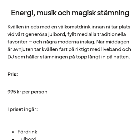
Energi, musik och magisk stämning
Kvällen inleds med en välkomstdrink innan ni tar plats
vid vårt generösa julbord, fyllt med alla traditionella
favoriter – och några moderna inslag. När middagen
är avnjuten tar kvällen fart på riktigt med liveband och
DJ som håller stämningen på topp långt in på natten.
Pris:
995 kr per person
I priset ingår:
Fördrink
Julbord