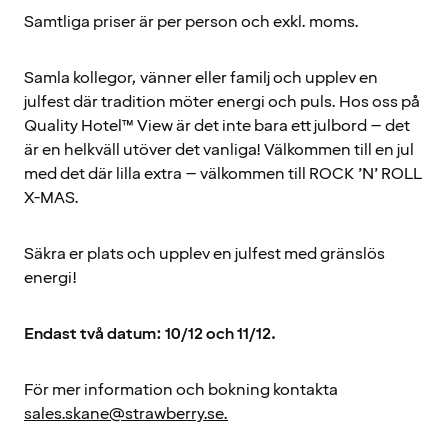
Samtliga priser är per person och exkl. moms.
Samla kollegor, vänner eller familj och upplev en
julfest där tradition möter energi och puls. Hos oss på
Quality Hotel™ View är det inte bara ett julbord – det
är en helkväll utöver det vanliga! Välkommen till en jul
med det där lilla extra – välkommen till ROCK ’N’ ROLL
X-MAS.
Säkra er plats och upplev en julfest med gränslös
energi!
Endast två datum: 10/12 och 11/12.
För mer information och bokning kontakta
sales.skane@strawberry.se.