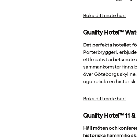
Boka ditt möte här!
Quality Hotel™ Wat
Det perfekta hotellet f
Porterbryggeri, erbjude
ett kreativt arbetsmöte 
sammankomster finns bå
över Göteborgs skyline.
ögonblick i en historisk 
Boka ditt möte här!
Quality Hotel™ 11 &
Håll möten och konferen
historiska hamnmiljö ska