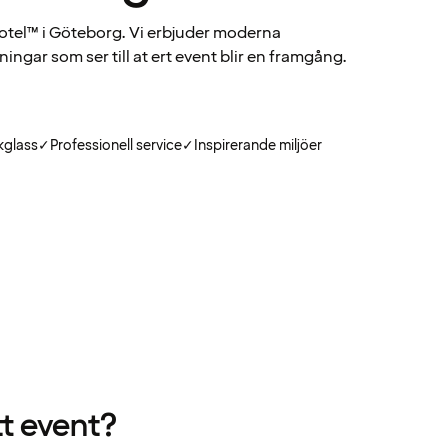
Hotel™ i Göteborg. Vi erbjuder moderna
ningar som ser till at ert event blir en framgång.
kglass
✓
Professionell service
✓
Inspirerande miljöer
tt event?