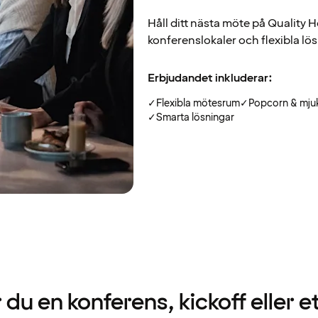
Håll ditt nästa möte på Quality 
konferenslokaler och flexibla lös
Erbjudandet inkluderar:
✓
Flexibla mötesrum
✓
Popcorn & mju
✓
Smarta lösningar
 du en konferens, kickoff eller e