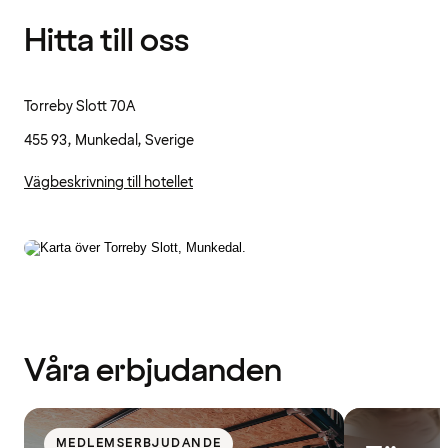
Hitta till oss
Torreby Slott 70A
455 93, Munkedal, Sverige
Vägbeskrivning till hotellet
Våra erbjudanden
MEDLEMSERBJUDANDE