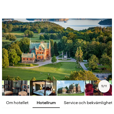
5
/
11
Om hotellet
Hotellrum
Service och bekvämlighet