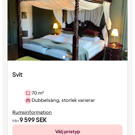
Svit
70 m²
Dubbelsäng, storlek varierar
Rumsinformation
9 599
SEK
från
Välj pristyp