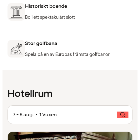
Historiskt boende
Bo i ett spektakulärt slott
Stor golfbana
Spela på en av Europas främsta golfbanor
Hotellrum
7 - 8 aug. • 1 Vuxen