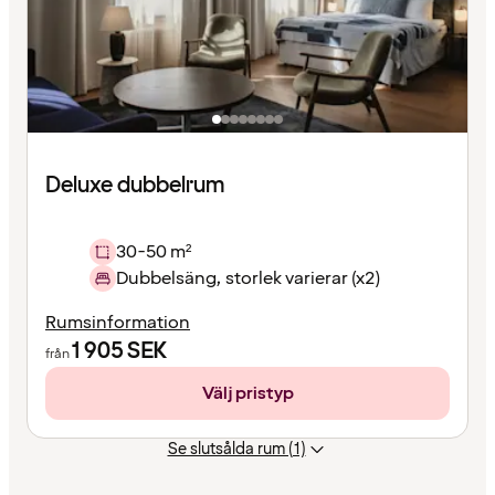
Deluxe dubbelrum
30-50 m²
Dubbelsäng, storlek varierar (x2)
Rumsinformation
1 905
SEK
från
Välj pristyp
Se slutsålda rum (1)