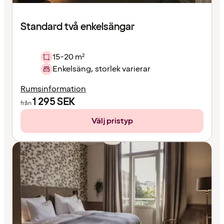
Standard två enkelsängar
15-20 m²
Enkelsäng, storlek varierar
Rumsinformation
1 295
SEK
från
Välj pristyp