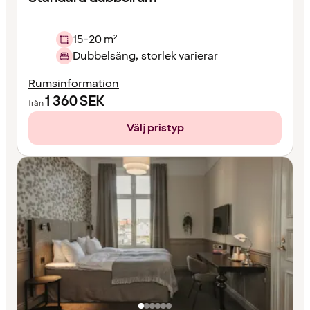
15-20 m²
Dubbelsäng, storlek varierar
Rumsinformation
1 360
SEK
från
Välj pristyp