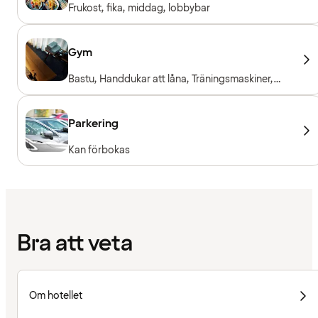
Frukost, fika, middag, lobbybar
Gym
Bastu, Handdukar att låna, Träningsmaskiner,
Fria vikter, Entré ingår för hotellgäster
Parkering
Kan förbokas
Bra att veta
Om hotellet