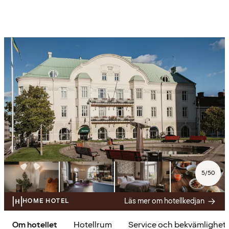
5
/
50
Läs mer om hotellkedjan
HOME HOTEL
Om hotellet
Hotellrum
Service och bekvämlighet