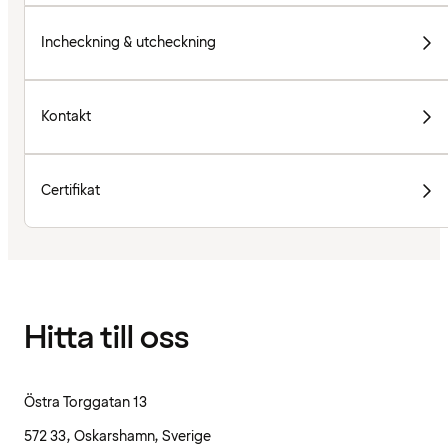
Incheckning & utcheckning
Kontakt
Certifikat
Hitta till oss
Östra Torggatan 13
572 33, Oskarshamn, Sverige