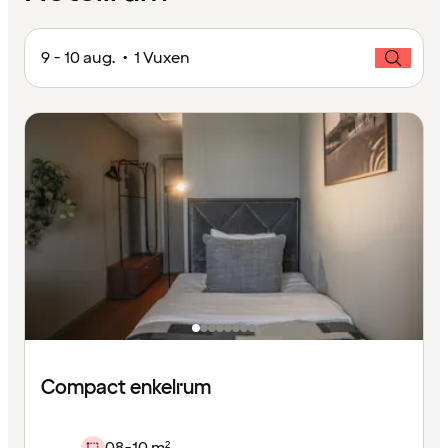
9 - 10 aug. • 1 Vuxen
Compact enkelrum
08-10 m²