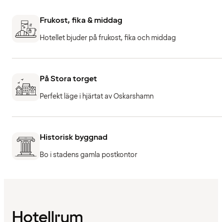
Frukost, fika & middag
Hotellet bjuder på frukost, fika och middag
På Stora torget
Perfekt läge i hjärtat av Oskarshamn
Historisk byggnad
Bo i stadens gamla postkontor
Hotellrum