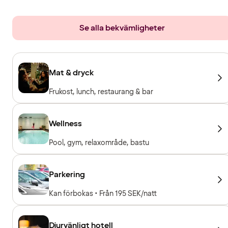
Se alla bekvämligheter
Mat & dryck
Frukost, lunch, restaurang & bar
Wellness
Pool, gym, relaxområde, bastu
Parkering
Kan förbokas • Från 195 SEK/natt
Djurvänligt hotell