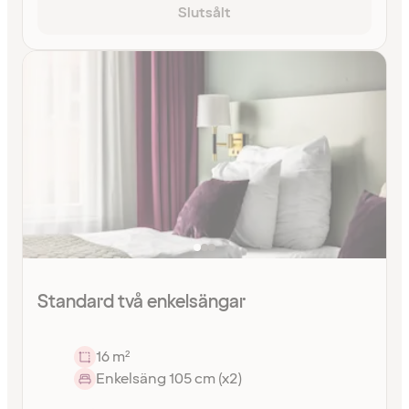
Slutsålt
Standard två enkelsängar
16 m²
Enkelsäng 105 cm (x2)