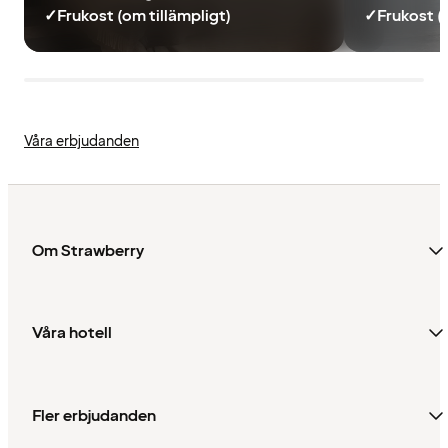
✓
Frukost (om tillämpligt)
✓
Frukost (
Våra erbjudanden
Om Strawberry
Våra hotell
Fler erbjudanden