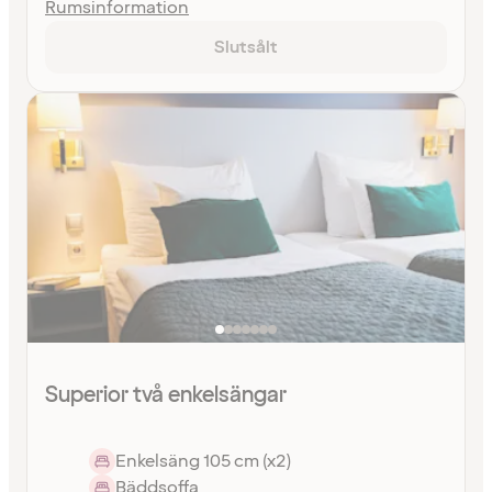
Rumsinformation
Slutsålt
Superior två enkelsängar
Enkelsäng 105 cm (x2)
Bäddsoffa