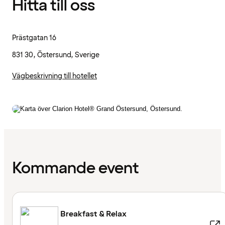
Hitta till oss
Prästgatan 16
831 30, Östersund, Sverige
Vägbeskrivning till hotellet
Kommande event
Breakfast & Relax