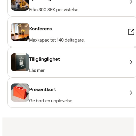
Från 300 SEK per vistelse
Konferens
Maxkapacitet 140 deltagare.
Tillgänglighet
Läs mer
Presentkort
Ge bort en upplevelse