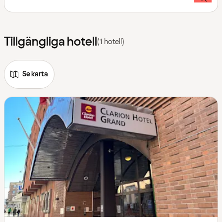
Tillgängliga hotell
(1 hotell)
Se karta