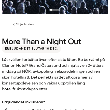
Erbjudanden
Föregående
sida:
More Than a Night Out
ERBJUDANDET SLUTAR 10 DEC.
Låt kvällen fortsätta även efter sista låten. Bo bekvämt på
Clarion Hotel® Grand Östersund och njut av en 2-rätters
middag på NÒR, avkoppling i relaxavdelningen och en
skön hotellnatt. Det perfekta sättet att göra mer av
konsertupplevelsen och vakna upp till en lång
hotellfrukost dagen efter.
Erbjudandet inkluderar: