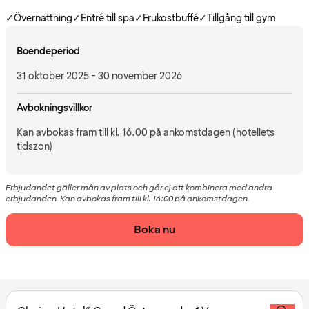
✓
Övernattning
✓
Entré till spa
✓
Frukostbuffé
✓
Tillgång till gym
Boendeperiod
31 oktober 2025 - 30 november 2026
Avbokningsvillkor
Kan avbokas fram till kl. 16.00 på ankomstdagen (hotellets
tidszon)
Erbjudandet gäller mån av plats och går ej att kombinera med andra
erbjudanden. Kan avbokas fram till kl. 16:00 på ankomstdagen.
Boka nu