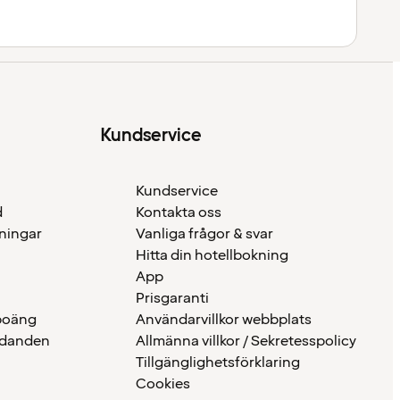
Kundservice
Kundservice
d
Kontakta oss
eningar
Vanliga frågor & svar
Hitta din hotellbokning
App
Prisgaranti
 poäng
Användarvillkor webbplats
udanden
Allmänna villkor / Sekretesspolicy
Tillgänglighetsförklaring
Cookies