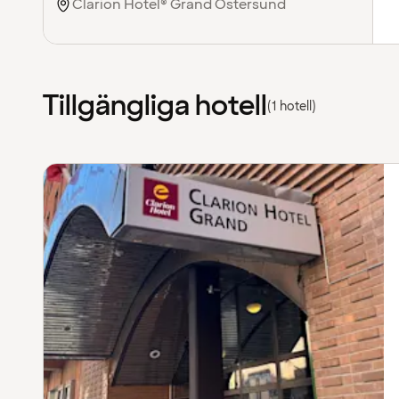
Tillgängliga hotell
(1 hotell)