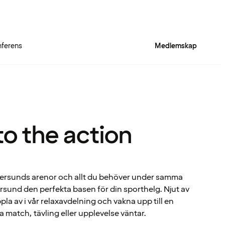
ferens
Medlemskap
to the action
Östersunds arenor och allt du behöver under samma
rsund den perfekta basen för din sporthelg. Njut av
la av i vår relaxavdelning och vakna upp till en
 match, tävling eller upplevelse väntar.