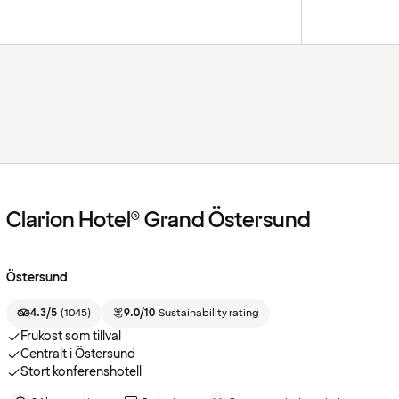
Clarion Hotel® Grand Östersund
Östersund
4.3/5
(
1045
)
9.0/10
Sustainability rating
Frukost som tillval
Centralt i Östersund
Stort konferenshotell