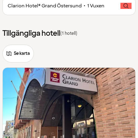
Clarion Hotel® Grand Östersund • 1 Vuxen
Tillgängliga hotell
(1 hotell)
Se karta