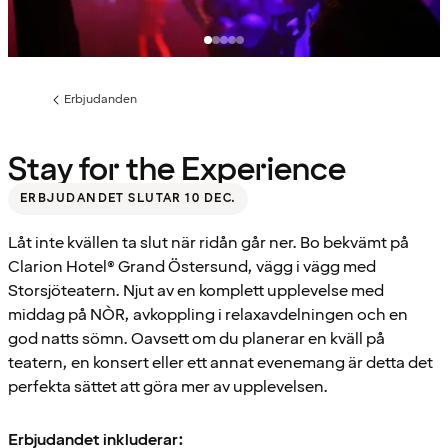
Erbjudanden
Föregående
sida:
Stay for the Experience
ERBJUDANDET SLUTAR 10 DEC.
Låt inte kvällen ta slut när ridån går ner. Bo bekvämt på
Clarion Hotel® Grand Östersund, vägg i vägg med
Storsjöteatern. Njut av en komplett upplevelse med
middag på NÒR, avkoppling i relaxavdelningen och en
god natts sömn. Oavsett om du planerar en kväll på
teatern, en konsert eller ett annat evenemang är detta det
perfekta sättet att göra mer av upplevelsen.
Erbjudandet inkluderar: