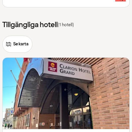
Tillgängliga hotell
(1 hotell)
Se karta