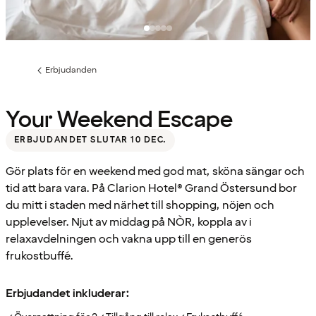
Erbjudanden
Föregående
sida:
Your Weekend Escape
ERBJUDANDET SLUTAR 10 DEC.
Gör plats för en weekend med god mat, sköna sängar och
tid att bara vara. På Clarion Hotel® Grand Östersund bor
du mitt i staden med närhet till shopping, nöjen och
upplevelser. Njut av middag på NÒR, koppla av i
relaxavdelningen och vakna upp till en generös
frukostbuffé.
Erbjudandet inkluderar: