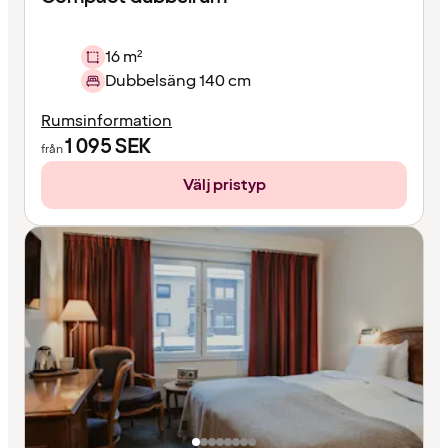
16 m²
Dubbelsäng 140 cm
Rumsinformation
1 095
SEK
från
Välj pristyp