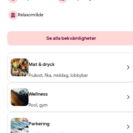
Relaxområde
Se alla bekvämligheter
Mat & dryck
Frukost, fika, middag, lobbybar
Wellness
Pool, gym
Parkering