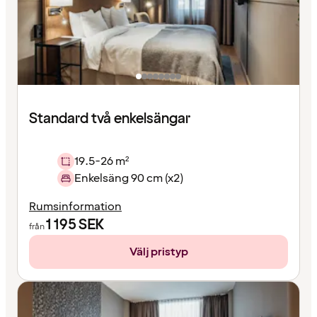
Standard två enkelsängar
19.5-26 m²
Enkelsäng 90 cm (x2)
Rumsinformation
1 195
SEK
från
Välj pristyp