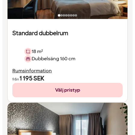
Standard dubbelrum
18 m²
Dubbelsäng 160 cm
Rumsinformation
1 195
SEK
från
Välj pristyp