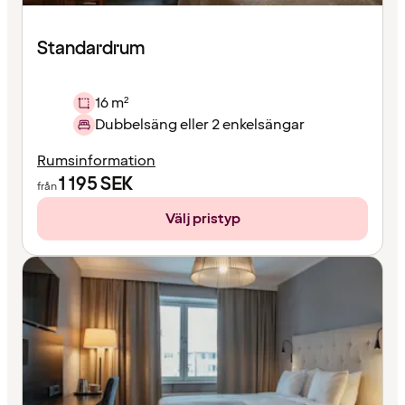
Standardrum
16 m²
Dubbelsäng eller 2 enkelsängar
Rumsinformation
1 195
SEK
från
Välj pristyp