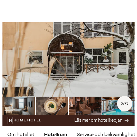
5
/
73
Läs mer om hotellkedjan
HOME HOTEL
Om hotellet
Hotellrum
Service och bekvämlighet