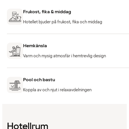
Frukost, fika & middag
Hotellet bjuder på frukost, fika och middag
Hemkänsla
Varm och mysig atmosfär i hemtrevlig design
Pool och bastu
Koppla av och njut i relaxavdelningen
Hotellrum