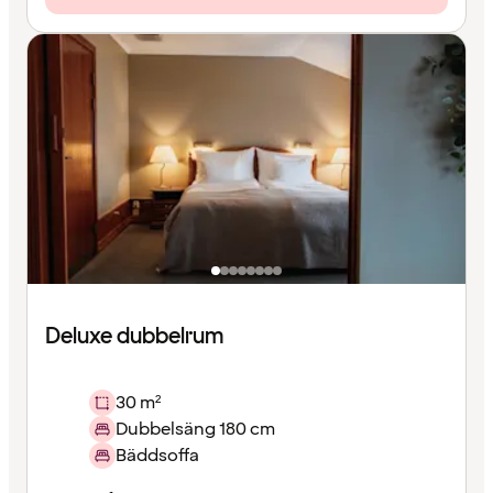
Deluxe dubbelrum
30 m²
Dubbelsäng 180 cm
Bäddsoffa