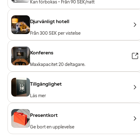
Kan förbokas • Från 90 SEK/natt
Djurvänligt hotell
Från 300 SEK per vistelse
Konferens
Maxkapacitet 20 deltagare.
Tillgänglighet
Läs mer
Presentkort
Ge bort en upplevelse