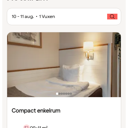
10 - 11 aug. • 1 Vuxen
Compact enkelrum
09-11 m²