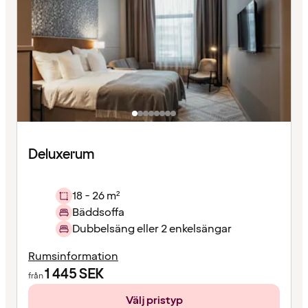
Deluxerum
18 - 26 m²
Bäddsoffa
Dubbelsäng eller 2 enkelsängar
Rumsinformation
1 445
SEK
från
Välj pristyp