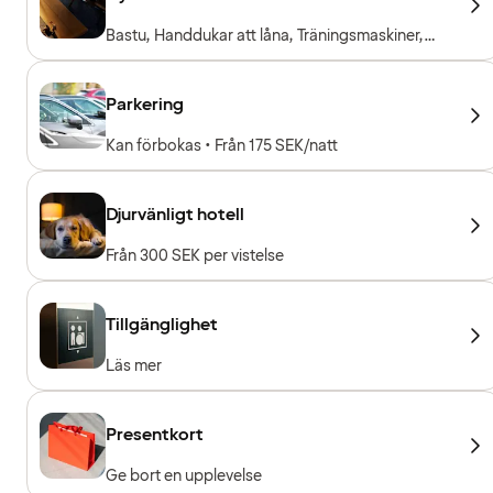
Bastu, Handdukar att låna, Träningsmaskiner,
Konditionsmaskiner, Fria vikter
Parkering
Kan förbokas • Från 175 SEK/natt
Djurvänligt hotell
Från 300 SEK per vistelse
Tillgänglighet
Läs mer
Presentkort
Ge bort en upplevelse