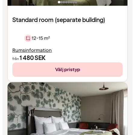
Standard room (separate building)
12-15 m²
Rumsinformation
1 480
SEK
från
Välj pristyp