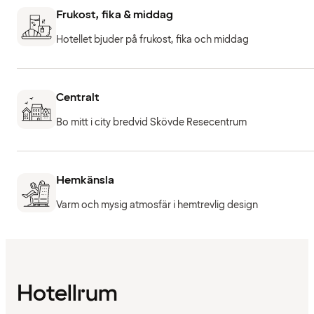
Frukost, fika & middag
Hotellet bjuder på frukost, fika och middag
Centralt
Bo mitt i city bredvid Skövde Resecentrum
Hemkänsla
Varm och mysig atmosfär i hemtrevlig design
Hotellrum