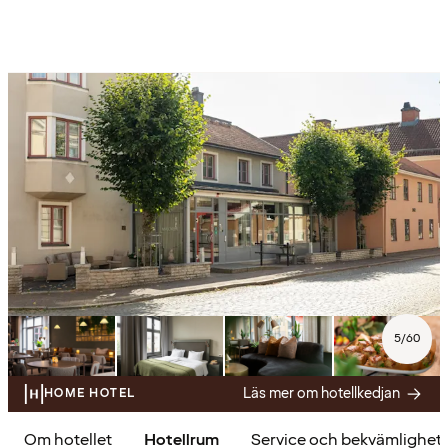
5
/
60
Läs mer om hotellkedjan
HOME HOTEL
Om hotellet
Hotellrum
Service och bekvämlighet