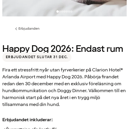
Erbjudanden
Föregående
sida:
Happy Dog 2026: Endast rum
ERBJUDANDET SLUTAR 31 DEC.
Fira ett stressfritt nyår utan fyrverkerier på Clarion Hotel®
Arlanda Airport med Happy Dog 2026. Påbörja firandet
redan den 30 december med en exklusiv föreläsning om
hundkommunikation och Doggy Dinner. Välkommen till en
harmonisk start på det nya året i en trygg miljö
tillsammans med din hund.
Erbjudandet inkluderar: