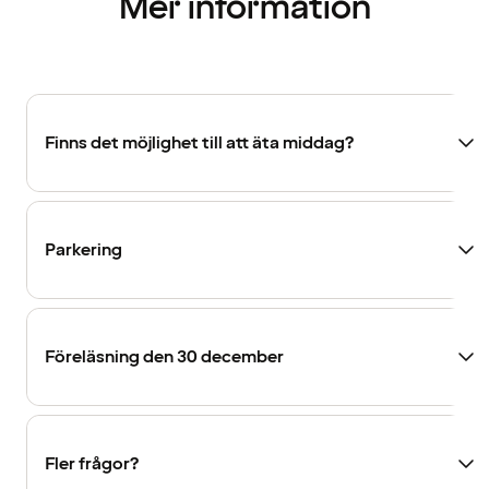
Mer information
Finns det möjlighet till att äta middag?
Parkering
Föreläsning den 30 december
Fler frågor?