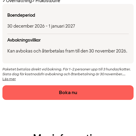
✓
Övernattning
✓
Frukostbuffé
Boendeperiod
30 december 2026 - 1 januari 2027
Avbokningsvillkor
Kan avbokas och återbetalas fram till den 30 november 2026.
Paketet betalas direkt vid bokning. För 1-2 personer upp till 3 hundar/katter.
Sista dag för kostnadsfri avbokning och återbetalning är 30 november....
Läs mer
Boka nu