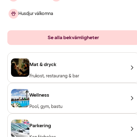
Husdjur välkomna
Se alla bekvämligheter
Mat & dryck
Frukost, restaurang & bar
Wellness
Pool, gym, bastu
Parkering