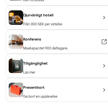
Kan förbokas
Djurvänligt hotell
Från 300 SEK per vistelse
Konferens
Maxkapacitet 900 deltagare.
Tillgänglighet
Läs mer
Presentkort
Ge bort en upplevelse