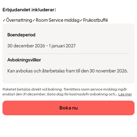
Erbjudandet inkluderar:
✓
Övernattning
✓
Room Service middag
✓
Frukostbuffé
Boendeperiod
30 december 2026 - 1 januari 2027
Avbokningsvillkor
Kan avbokas och återbetalas fram till den 30 november 2026.
Paketet betalas direkt vid bokning. Trerätters room service middag ingår
endast den 31 december. Sista dag för kostnadsfri avbokning och...
Läs mer
Boka nu