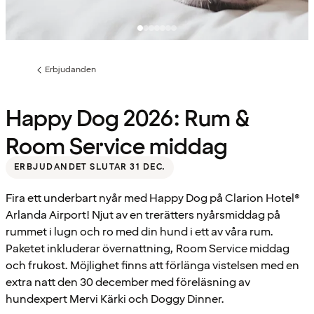
Erbjudanden
Föregående
sida:
Happy Dog 2026: Rum &
Room Service middag
ERBJUDANDET SLUTAR 31 DEC.
Fira ett underbart nyår med Happy Dog på Clarion Hotel®
Arlanda Airport! Njut av en trerätters nyårsmiddag på
rummet i lugn och ro med din hund i ett av våra rum.
Paketet inkluderar övernattning, Room Service middag
och frukost. Möjlighet finns att förlänga vistelsen med en
extra natt den 30 december med föreläsning av
hundexpert Mervi Kärki och Doggy Dinner.