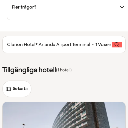
Fler frågor?
Clarion Hotel® Arlanda Airport Terminal • 1 Vuxen
Tillgängliga hotell
(1 hotell)
Se karta